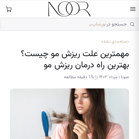
فتن
ه
حتوا
جستجو در
نورشاپ
…
دسته‌بندی نشده
مهمترین علت ریزش مو چیست؟
بهترین راه درمان ریزش مو
صونا
۱ مرداد ۱۴۰۳
15 دقیقه مطالعه