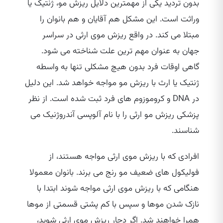
بدون تردید یکی از مهمترین دلایل ریزش مو، ژنتیک یا
وراثت است. این مشکل هم آقایان و هم بانوان را
مبتلا می‌ کند. در واقع ریزش موی ارثی در سراسر
جهان به عنوان مهم‌ ترین علت شناخته می‌ شود.
گاهی اوقات فرد بدون هیچ مشکلی تنها به واسطه
ژنتیک یا ارث با ریزش مو مواجه خواهد شد. این دلیل
در DNA و کروموزوم‌ های فرد ثبت شده است. از نظر
پزشکی ریزش مو ارثی را با نام آلوپسی آندروژنیک می‌
شناسند.
افرادی که با ریزش موی ارثی مواجه هستند، از
فولیکول‌ های ضعیف مو رنج می‌ برند. بانوان معمولا
هنگامی که با ریزش موی ارثی مواجه شوند ابتدا با
نازک شدن موها و سپس با کم پشتی قسمتی از موها
همرا خواهند شد. اگر دچار ریزش موی ارثی شوید،