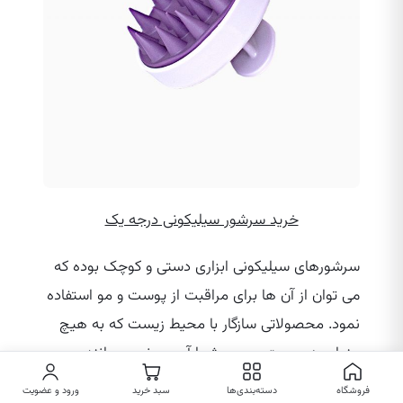
خرید سرشور سیلیکونی درجه یک
سرشورهای سیلیکونی ابزاری دستی و کوچک بوده که
می‌ توان از آن ها برای مراقبت از پوست و مو استفاده
نمود. محصولاتی سازگار با محیط زیست که به هیچ
عنوان به پوست و موی شما آسیب نمی‌ رسانند.
سرشورهای سیلیکونی فاقد مواد شیمیایی بوده که می‌
فروشگاه
دسته‌بندی‌ها
سبد خرید
ورود و عضویت