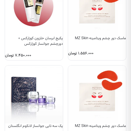
ماسک دور چشم ویتامینه MZ Skin
پکیج ابرسان حلزون کوزارکس +
دورچشم جوانساز کوزارکس
۱.۵۵۶.۰۰۰
تومان
۷.۴۵۰.۰۰۰
تومان
ماسک دور چشم ویتامینه MZ Skin
پک سه تایی جوانساز لانکوم انگلستان