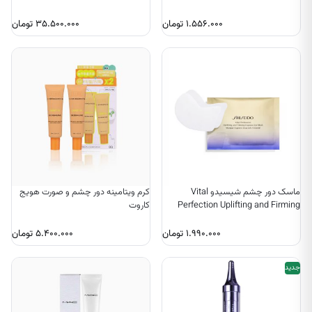
۱.۵۵۶.۰۰۰
تومان
۳۵.۵۰۰.۰۰۰
تومان
ماسک دور چشم شیسیدو Vital
کرم ویتامینه دور چشم و صورت هویج
Perfection Uplifting and Firming
کاروت
Express
۱.۹۹۰.۰۰۰
تومان
۵.۴۰۰.۰۰۰
تومان
جدید