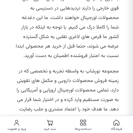
قوی خارجی را دارند تردیدهایی در دسترسی به
محصولات اورجینال خواهند داشت. ما این دغدغه
شما را کاملا درک می‌ کنیم. با توجه به اینکه در بازار
کشور ما قرص‌ های لاغری تقلبی به شکل گسترده
عرضه می‌ شوند، حتما قبل از خرید هر محصولی ابتدا
نسبت به اعتبار فروشنده اطمینان به دست آورید.
مجموعه نورشاپ به واسطه تجربه و تخصصی که در
زمینه فروش محصولات دارویی و مکمل‌ های تقویتی
دارد، تمامی محصولات اورجینال اروپایی و آمریکایی را
به صورت مستقیم وارد کرده و در اختیار شما قرار می‌
دهد. ما هدف خود را اعتماد مشتری و جلب رضایت
آن ها عنوان کرده‌ ایم. قبل از خرید هر محصولی می‌
توانید با مشاورین متخصص در مجموعه ما تماس
فروشگاه
دسته‌بندی‌ها
سبد خرید
ورود و عضویت