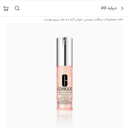
فتن
جستجو در
نورشاپ
…
درباره کالا
ه
حتوا
›
›
خانه
محصولات مراقبت پوستی
جوان کننده و ضد پیری پوست