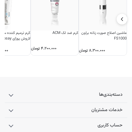
ماشین اصلاح صورت زنانه براون
کرم ضد لک ACM
کرم ترمیم کننده سیک
FS1000
لاروش پوزای 
فرانسه
۴.۲۰۰.۰۰۰
تومان
۸.۳۰۰.۰۰۰
تومان
۰.۰۰۰
دسته‌بندی‌ها
خدمات مشتریان
حساب کاربری