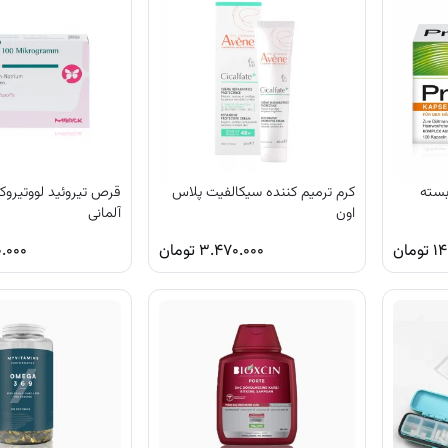
سته
کرم ترمیم کننده سیکالفیت پلاس
قرص تیروئید لووتیرو
اون
آلمانی
۱۴
تومان
۳.۴۷۰.۰۰۰
تومان
.۰۰۰