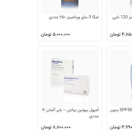
امگا 3 مای ویتامینز ۲۵۰ عددی
۴.۸۵۰
تومان
۵.۰۰۰.۰۰۰
تومان
ضد آفتاب فیوژن واتر SPF50 بدون
آمپول بیوتین بپانتن – بایر آلمان ۱۲
عددی
۴.۹۹۰
تومان
۸.۸۰۰.۰۰۰
تومان