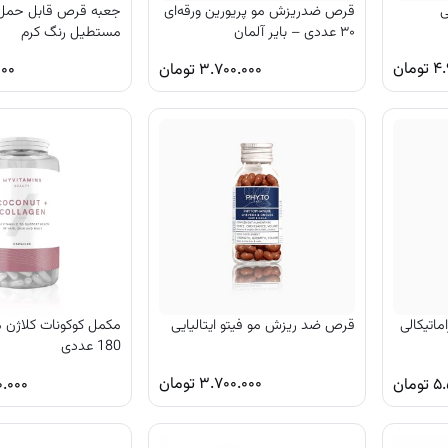
ی
قرص ضدریزش مو پریورین ورقه‌ای
جعبه قرص قابل حمل ز
۳۰ عددی – بایر آلمان
مستطیل رنگ کرم
۴.
تومان
۳.۷۰۰.۰۰۰
تومان
۰۰۰
ماتیکالی
قرص ضد ریزش مو فیتو ایتالیایی
مکمل کوکونات کلاژن م
180 عددی
۳.۷۰۰.۰۰۰
تومان
۵.
تومان
.۰۰۰