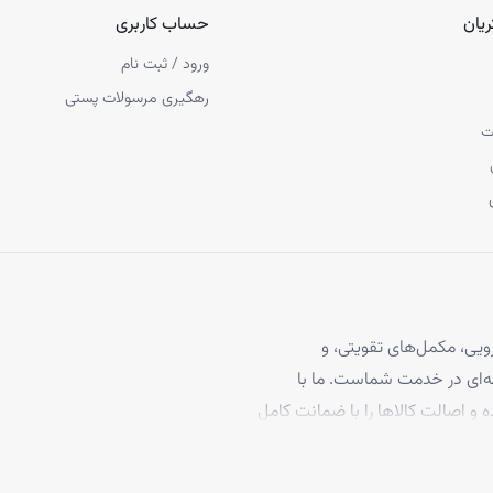
یان
حساب کاربری
ورود / ثبت نام
رهگیری مرسولات پستی
ت
یی، مکمل‌های تقویتی، و
 مو، با بیش از ۴ سال تجربه حرفه‌ای در خدمت شماست. ما با
ه و اصالت کالاها را با ضمانت کامل
برخوردارند، تا بتوانید با