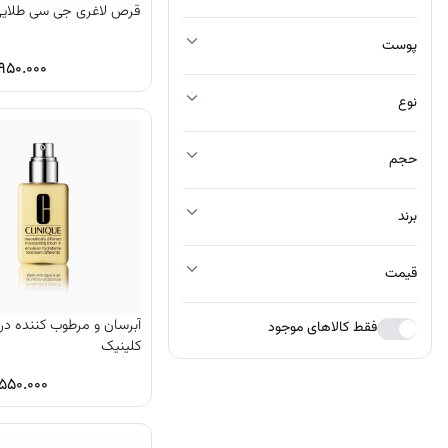
قرص لاغری جی سی طلای
کرم ضد لک
پوست
۹۵۰.۰۰۰
نوع
حجم
برند
قیمت
آبرسان و مرطوب کننده درا
فقط کالاهای موجود
کلینیک
۵۵۰.۰۰۰