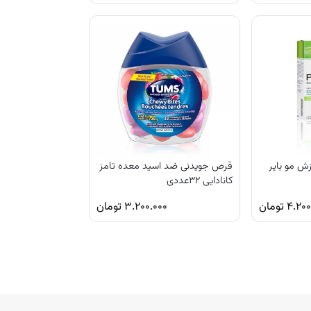
ش مو بایر
قرص‌ جویدنی ضد اسید معده تامز
کانادایی ۳۲عددی
۴.۲۰۰
تومان
۳.۲۰۰.۰۰۰
تومان