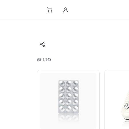
1,143 کالا