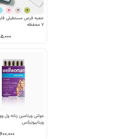
جعبه قرص مستطیلی قابل
۷ محفظه
۵.۰۰۰
مولتی ویتامین زنانه ول و
ویتابیوتیکس
۶۰۰.۰۰۰