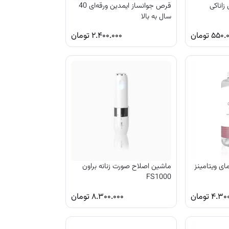
اناکی
قرص جوانساز ایمدین ورقه‌ای 40
سال به بالا
۵۵۰.
تومان
۲.۴۰۰.۰۰۰
تومان
ای ویتامینز
ماشین اصلاح صورت زنانه براون
FS1000
۴.۳۰۰
تومان
۸.۳۰۰.۰۰۰
تومان