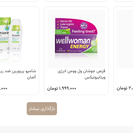
قرص جوشان ول وومن انرژی
شامپو پریورین ضد ریز
ویتابیوتیکس
آلمان
۲.
تومان
۱.۹۹۹.۰۰۰
تومان
.۰۰۰
بارگذاری بیشتر