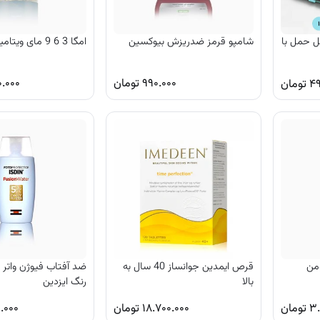
 حمل با
شامپو قرمز ضدریزش بیوکسین
امگا 3 6 9 مای ویتامینز 120 تایی
۹۹۰.۰۰۰
تومان
.۰۰۰
۴۹
تومان
ومن
قرص ایمدین جوانساز 40 سال به
بالا
رنگ ایزدین
۳.
تومان
۱۸.۷۰۰.۰۰۰
تومان
.۰۰۰