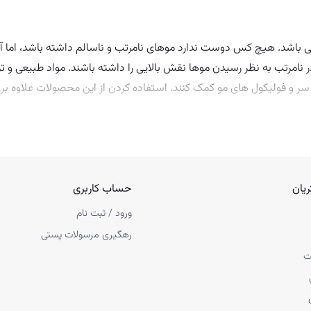
می باشد. هیچ کس دوست ندارد موهای نامرتب و ناسالم داشته باشد، اما 
ر نامرتب به نظر رسیدن موها نقش بالایی را داشته باشند. مواد طبیعی و ترک
 سر و فولیکول های مو کمک کنند. استفاده کردن از این محصولات علاوه 
اقسام گوناگونی دارند که مهم ترین آن ها شامل نرم کننده، شامپو، ماسک 
یان
حساب کاربری
ورود / ثبت نام
رهگیری مرسولات پستی
ت