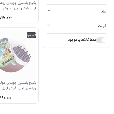
پکیج پاستیل جویدنی روغ
کرم ضد لک
ایزی فیش اویل+ سرشور س
برند
۷۴۰.۰۰۰
قیمت
ناموجود
فقط کالاهای موجود
پکیج پاستیل جویدنی مولت
ویتامین ایزی فیش اویل 
سیلیکونی
۸۹۰.۰۰۰
قبلی