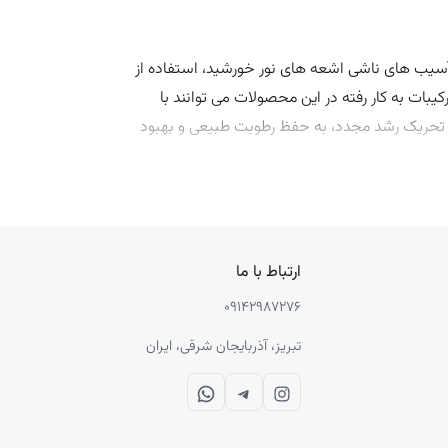
آسیب های ناشی اشعه های نور خورشید، استفاده از
یبات به کار رفته در این محصولات می توانند با
بر تحریک رشد مجدد، به حفظ رطوبت طبیعی و بهبود
مو، و محصولات مراقبتی مثل تونیک، اسپری، روغن،
ارتباط با ما
۰۹۱۴۲۹۸۷۲۷۶
تبریز، آذربایجان شرقی، ایران
WhatsApp
Telegram
Instagram