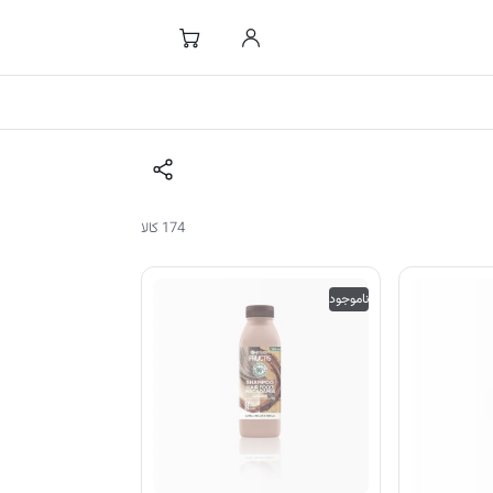
174 کالا
ناموجود