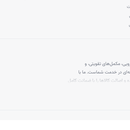
ت
یی، مکمل‌های تقویتی، و
 مو، با بیش از ۴ سال تجربه حرفه‌ای در خدمت شماست. ما با
ه و اصالت کالاها را با ضمانت کامل
برخوردارند، تا بتوانید با
د ما به رضایت مشتریان، تاکنون
 بپیوندند.