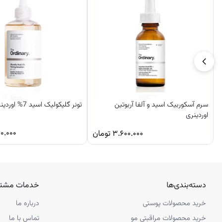
سرم آسکوربیک اسید و آلفا آربوتین
تونر گلیکولیک اسید 7% اوردینری
اوردینری
۰.۰۰۰
۳.۶۰۰.۰۰۰
تومان
دسته‌بندی‌ها
خدمات مشتر
خرید محصولات پوستی
درباره ما
خرید محصولات مراقبتی مو
تماس با ما