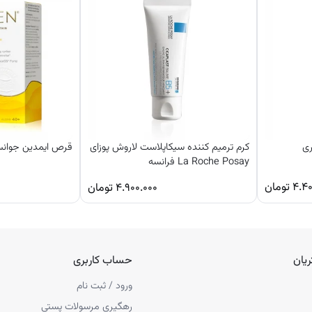
کرم ترمیم کننده سیکاپلاست لاروش پوزای
قرص ایمدین جوانساز 40 سال به
La Roche Posay فرانسه
۴.۴۰
تومان
۴.۹۰۰.۰۰۰
تومان
یان
حساب کاربری
ورود / ثبت نام
رهگیری مرسولات پستی