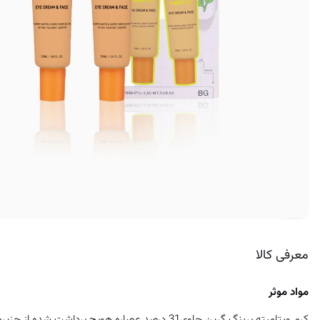
کرم ضد لک
معرفی کالا
مواد موثر