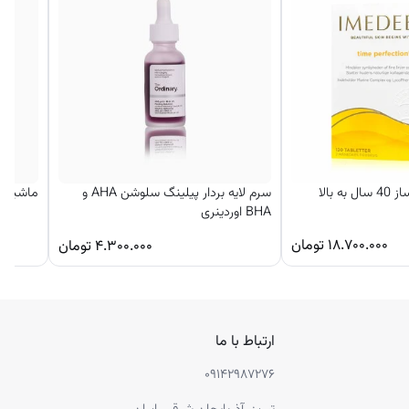
 بالا
سرم لایه بردار پیلینگ سلوشن AHA و
ماشین اصل
BHA اوردینری
۱۸.۷۰۰.۰۰۰
تومان
۴.۳۰۰.۰۰۰
تومان
ارتباط با ما
۰۹۱۴۲۹۸۷۲۷۶