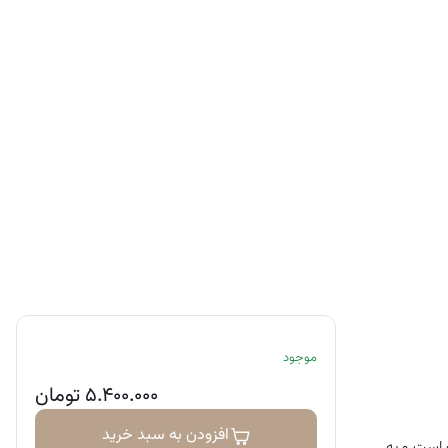
موجود
۵.۴۰۰.۰۰۰
تومان
افزودن به سبد خرید
 باشد و جوانساز و ضد چروک است و به