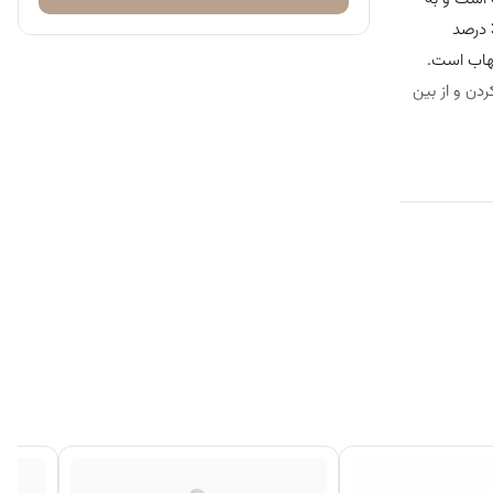
حفظ سلامت و تقویت پوست و ترمیم و روشن شدن آن کمک می کند و سرشار از ویتامین‌های B, C و E است که پوست را تغذیه می‌کنند. این کرم حاوی 3 درصد
لتهاب است.
ردن و از بین