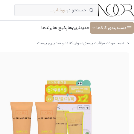
فتن
جستجو در
نورشاپ
…
ه
حتوا
دسته‌بندی کالاها
جدیدترین‌ها
پکیج ها
برندها
›
›
خانه
محصولات مراقبت پوستی
جوان کننده و ضد پیری پوست
آبرسان و مرطوب کننده
ترمیم کننده پوست
جوان کننده و ضد پیری پوست
سرم پوست و صورت
شوینده پوست و صورت
ضد آفتاب
کرم دور چشم