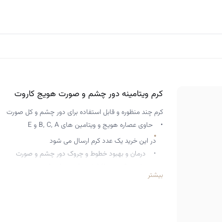
کرم ویتامینه دور چشم و صورت هویج کاروت
کرم چند منظوره و قابل استفاده برای دور چشم و کل صورت
• حاوی عصاره هویج و ویتامین ‌های B, C, A و E
در این خرید یک عدد کرم ارسال می شود
• درمان و بهبود خطوط و چروک دور چشم و صورت
• تقویت کننده و افزایش خاصیت ارتجاعی پوست
بیشتر
• روشن کننده پوست و رفع لک و تیرگی های دور چشم و
• آبرسانی پوست و جلوگیری از ایجاد چروک
• مرطوب کننده و شاداب کننده پوست
• قابل استفاده برای خطوط اخم و لبخند