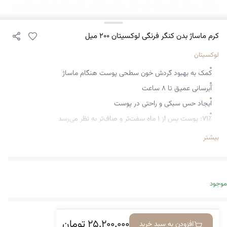
کرم ماساژ بدن کنگر فرنگی لوکسیتان ۲۰۰ میل
لوکسیتان
کمک به بهبود گردش خون سطحی پوست هنگام ماساژ
آبرسانی عمیق تا ۸ ساعت
ایجاد حس سبکی و راحتی در پوست
۷۱٪: پوست پس از ۱ ماه سفت‌تر و صاف‌تر به نظر می‌رسد
۸۷٪: احساس راحتی و سبکی پس از ۲۸ روز
بیشتر
۵۱٪+: افزایش آبرسانی شدید تا ۸ ساعت
بهبود قابل‌توجه وضعیت پوست و کاهش ظاهر سلولیت
کاهش پف و تورم
موجود
کاهش احساس سنگینی در پاها
کمک به تسکین علائم مرتبط با نوسانات هورمونی
۲۵.۲۰۰.۰۰۰
تومان
افزودن به سبد خرید
بهبود فرم و کانتور بدن