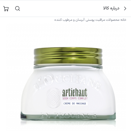
فتن
جستجو در
نورشاپ
…
درباره کالا
ه
حتوا
›
›
خانه
محصولات مراقبت پوستی
آبرسان و مرطوب کننده