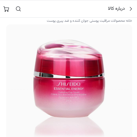
فتن
جستجو در
نورشاپ
…
درباره کالا
ه
حتوا
›
›
خانه
محصولات مراقبت پوستی
جوان کننده و ضد پیری پوست