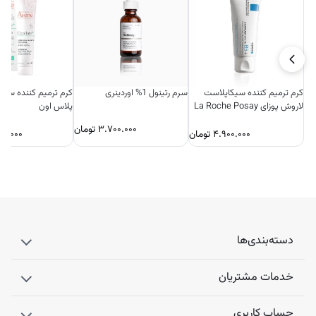
کرم ترمیم کننده سیکاپلاست
سرم رتینول 1% اوردینری
کرم ترمیم کننده سیک
لاروش پوزای La Roche Posay
پلاس اون
فرانسه
۳.۷۰۰.۰۰۰
تومان
۴.۹۰۰.۰۰۰
تومان
۷۰.۰۰۰
دسته‌بندی‌ها
خدمات مشتریان
حساب کاربری