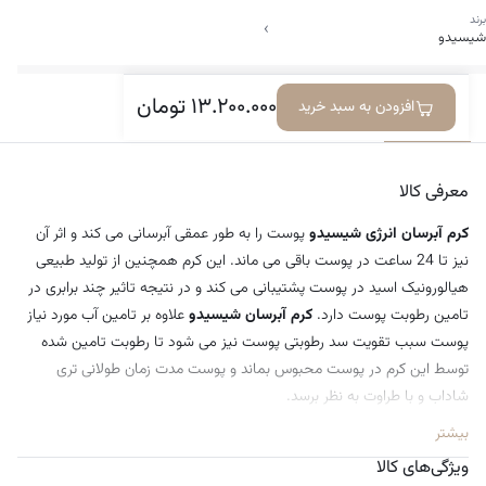
برند
›
شیسیدو
۱۳.۲۰۰.۰۰۰
تومان
افزودن به سبد خرید
معرفی کالا
ویژگی‌ها
دیدگاه‌ها
معرفی کالا
کرم آبرسان انرژی شیسیدو
پوست را به طور عمقی آبرسانی می کند و اثر آن
نیز تا 24 ساعت در پوست باقی می ماند. این کرم همچنین از تولید طبیعی
هیالورونیک اسید در پوست پشتیبانی می کند و در نتیجه تاثیر چند برابری در
تامین رطوبت پوست دارد.
کرم آبرسان شیسیدو
علاوه بر تامین آب مورد نیاز
پوست سبب تقویت سد رطوبتی پوست نیز می شود تا رطوبت تامین شده
توسط این کرم در پوست محبوس بماند و پوست مدت زمان طولانی تری
شاداب و با طراوت به نظر برسد.
بیشتر
ویژگی‌های کالا