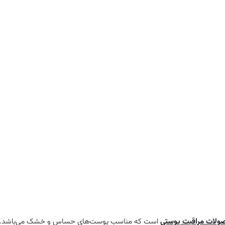
حاوی ویتامین ها و مواد مغذی
ترکیبات آرامش‌بخش برای پوست
بدون حس کشیدگی
مناسب برای استفاده روزانه
مناسب برای استفاده برای صورت و بدن
صولات مراقبت پوستی
است که مناسب پوست‌های حساس و خشک می‌باشد. 