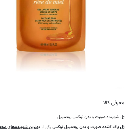
کرم ضد لک
معرفی کالا
ژل شوینده صورت و بدن نوکس رودمییل
ژل پاک کننده صورت و بدن رودمییل نوکس
یکی از
بهترین شوینده‌های مح