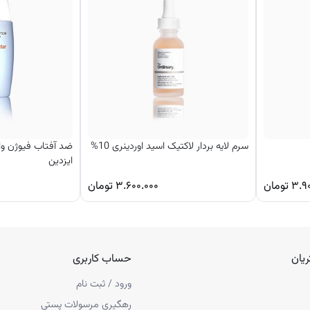
سرم لایه بردار لاکتیک اسید اوردینری 10%
ایزدین
۳.۹
تومان
۳.۶۰۰.۰۰۰
تومان
یان
حساب کاربری
ورود / ثبت نام
رهگیری مرسولات پستی