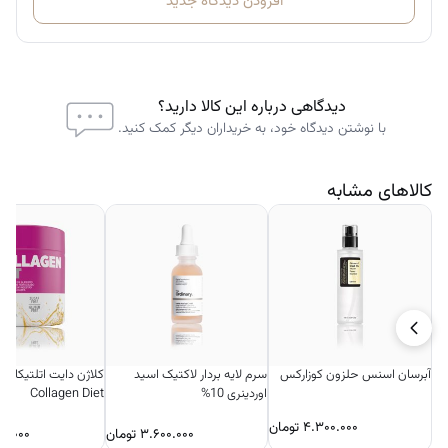
افزودن دیدگاه جدید
تلاش می‌ کند با کیفیت‌ ترین‌ ها را از معتبرترین برندها در اختیار شما بگذارد.
امکان خرید محصولات کوزارکس از نورشاپ را ما برای شما فراهم کرده‌ ایم.
دیدگاهی درباره این کالا دارید؟
با نوشتن دیدگاه خود، به خریداران دیگر کمک کنید.
کالاهای مشابه
آبرسان اسنس حلزون کوزارکس
سرم لایه بردار لاکتیک اسید
کلاژن د
اوردینری 10%
Collagen Diet
۴.۳۰۰.۰۰۰
تومان
۳.۶۰۰.۰۰۰
تومان
۰۰.۰۰۰