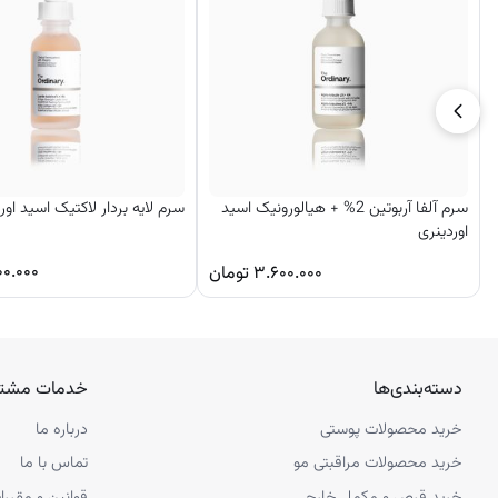
سرم آلفا آربوتین 2% + هیالورونیک اسید
سرم لایه بردار لاکتیک اسید اوردین
اوردینری
۰۰.۰۰۰
۳.۶۰۰.۰۰۰
تومان
دسته‌بندی‌ها
خدمات مشتر
خرید محصولات پوستی
درباره ما
خرید محصولات مراقبتی مو
تماس با ما
خرید قرص و مکمل خارجی
قوانین و مقررا