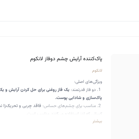
پاک‌کننده آرایش چشم دوفاز لانکوم
لانکوم
ویژگی‌های اصلی:
1. دو فاز قدرتمند:
یک فاز روغنی برای حل کردن آرایش و یک 
پاک‌سازی و شادابی پوست.
2. مناسب برای چشم‌های حساس:
فاقد چربی و تحریک‌زا نب
کسانی که لنز استفاده می‌کنند مناسب است.
بیشتر
3. اثر سریع:
به راحتی آرایش‌های ضدآب و سنگین چشم را پ
4. تسکین‌دهنده:
بدون خشک کردن پوست، حس نرمی و لطا
می‌کند.