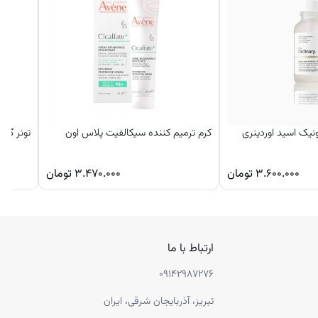
نیک اسید اوردینری
کرم ترمیم کننده سیکالفیت پلاس اون
تونر گلیکولی
۳.۶۰۰.۰۰۰
تومان
۳.۴۷۰.۰۰۰
تومان
ارتباط با ما
۰۹۱۴۲۹۸۷۲۷۶
تبریز، آذربایجان شرقی، ایران