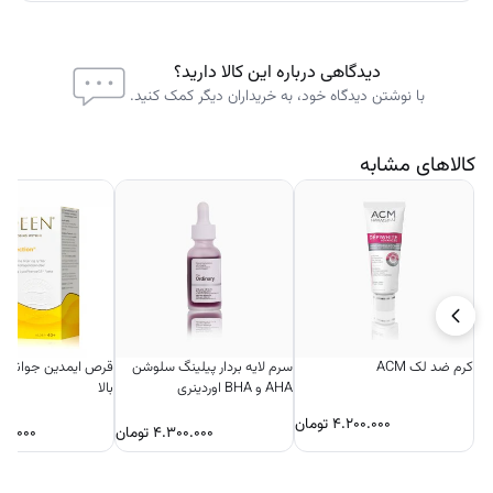
دیدگاهی درباره این کالا دارید؟
با نوشتن دیدگاه خود، به خریداران دیگر کمک کنید.
کالاهای مشابه
کرم ضد لک ACM
سرم لایه بردار پیلینگ سلوشن
AHA و BHA اوردینری
بالا
۴.۲۰۰.۰۰۰
تومان
۴.۳۰۰.۰۰۰
تومان
۰۰.۰۰۰