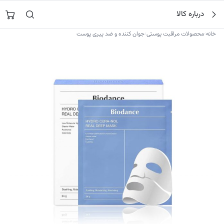
فتن
جستجو در
نورشاپ
…
درباره کالا
ه
حتوا
›
›
خانه
محصولات مراقبت پوستی
جوان کننده و ضد پیری پوست