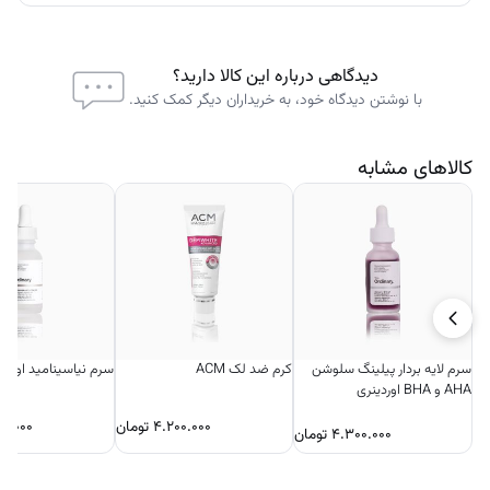
دیدگاهی درباره این کالا دارید؟
با نوشتن دیدگاه خود، به خریداران دیگر کمک کنید.
کالاهای مشابه
سرم لایه بردار پیلینگ سلوشن
کرم ضد لک ACM
سرم نیاسینامید اوردی
AHA و BHA اوردینری
۴.۲۰۰.۰۰۰
تومان
۰۰.۰۰۰
۴.۳۰۰.۰۰۰
تومان