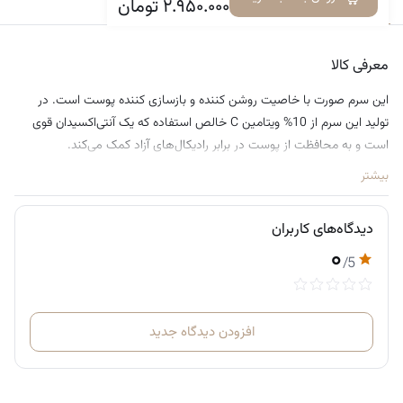
معرفی کالا
دیدگاه‌ها
۲.۹۵۰.۰۰۰
تومان
• دارای فرمولاسیون فاقد عطر، پارابن و ترکیبات کومدوژن‌زا
معرفی کالا
این سرم صورت با خاصیت روشن کننده و بازسازی کننده پوست است. در
تولید این سرم از 10% ویتامین C خالص استفاده که یک آنتی‌اکسیدان قوی
است و به محافظت از پوست در برابر رادیکال‌های آزاد کمک می‌کند.
بیشتر
دیدگاه‌های کاربران
۰
/5
افزودن دیدگاه جدید