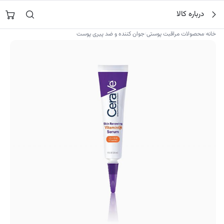
فتن
جستجو در
نورشاپ
…
درباره کالا
ه
حتوا
›
›
خانه
محصولات مراقبت پوستی
جوان کننده و ضد پیری پوست