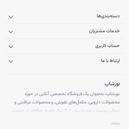
دسته‌بندی‌ها
خدمات مشتریان
حساب کاربری
ارتباط با ما
نورشاپ
نورشاپ، به‌عنوان یک فروشگاه تخصصی آنلاین در حوزه
محصولات دارویی، مکمل‌های تقویتی، و محصولات مراقبتی و
درمانی پوست و مو، با بیش از ۴ سال تجربه حرفه‌ای در خدمت
شماست. ما با افتخار تمامی محصولات خود را از معتبرترین
بیشتر
برندهای اروپایی تهیه کرده و اصالت کالاها را با ضمانت کامل