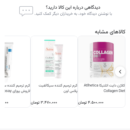
دیدگاهی درباره این کالا دارید؟
با نوشتن دیدگاه خود، به خریداران دیگر کمک کنید.
کالاهای مشابه
کلاژن دایت اتلتیکا Atlhetica
کرم ترمیم کننده سیکالفیت
کرم ترمیم کننده سیک
Collagen Diet
پلاس اون
لاروش پوزای 
فرانسه
۴.۵۰۰.۰۰۰
تومان
۳.۴۷۰.۰۰۰
تومان
۰.۰۰۰