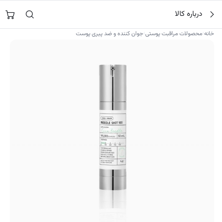
فتن
جستجو در
نورشاپ
…
درباره کالا
ه
حتوا
›
›
خانه
محصولات مراقبت پوستی
جوان کننده و ضد پیری پوست