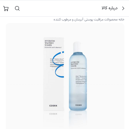
فتن
جستجو در
نورشاپ
…
درباره کالا
ه
حتوا
›
›
خانه
محصولات مراقبت پوستی
آبرسان و مرطوب کننده