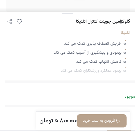
گلوکزامین جوینت کنترل اتلتیکا
اتلتیکا
به افزایش انعطاف پذیری کمک می کند
به بهبودی و پیشگیری از آسیب کمک می کند
به کاهش التهاب کمک می کند
به بهبود عملکرد ورزشکاران کمک می کند
موجود
۵.۸۰۰.۰۰۰
تومان
افزودن به سبد خرید
معرفی کالا
دیدگاه‌ها