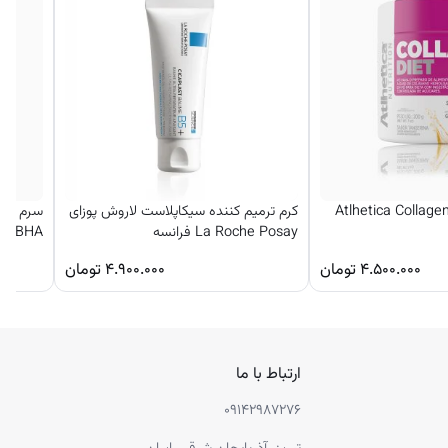
نوع نیاز
لاژن دایت اتلتیکا Atlhetica Collagen
کرم ترمیم کننده سیکاپلاست لاروش پوزای
La Roche Posay فرانسه
BHA اوردینری
۴.۵۰۰.۰۰۰
تومان
۴.۹۰۰.۰۰۰
تومان
ارتباط با ما
۰۹۱۴۲۹۸۷۲۷۶