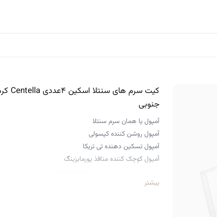
کیت سرم های سنتلا اسکین ۴عددی ella
جنوبی
آمپول یا همان سرم سنتلا
آمپول روشن‌ کننده کپسولی
آمپول تسکین‌ دهنده تی‌ تریکا
آمپول کوچک کننده منافذ پورمایزینگ
این کیت نسخه محدود برند SKIN1004 است 
بیشتر
آن می‌باشد. این آمپول ‌ها به‌ طور ویژه برای انواع پوست طراحی 
آبرسانی ، آرامش پوست، روشن‌ کنندگی، مراقبت از آکنه و کا
می‌کنند.