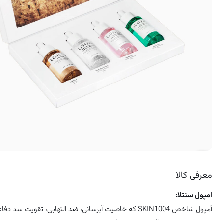
کرم ضد لک
معرفی کالا
امپول سنتلا:
آمپول شاخص SKIN1004 که خاصیت آبرسانی، ضد التهابی، تقویت سد دفاعی و آنتی‌ اکسیدانی دارد