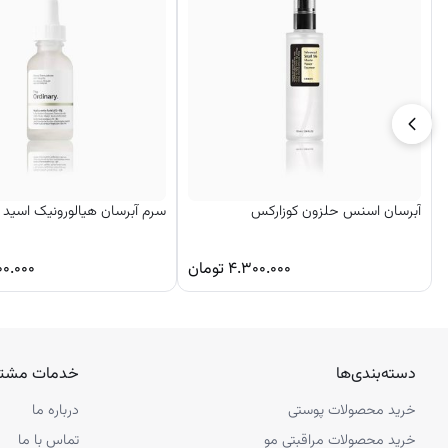
حاوی نمک صورتی هیمالیا که با ۸۰ ماده معدنی، منافذ را تمیز و پاکسازی می‌ کند
حاوی ۹ نوع پپتید که سنتز کلاژن را تقویت کرده، الاستیسیته پوست را افزایش داده و منافذ شل را سفت می‌ کند
بافت آبرسان و سبک آن بدون ایجاد حس چسبندگی، رطوبت مورد نیاز پوست ر
——————–
نحوه استفاده:
پس از شستشوی پوست و استفاده از تونر، مقدار مناسبی از آمپول را به‌ صو
پوستی، می‌ توانید صبح و شب از آمپول‌ ها استفاده کنید.
آبرسان اسنس حلزون کوزارکس
سرم آبرسان هیالورونیک اسید ا
۴.۳۰۰.۰۰۰
تومان
۰۰.۰۰۰
دسته‌بندی‌ها
خدمات مشتر
خرید محصولات پوستی
درباره ما
خرید محصولات مراقبتی مو
تماس با ما