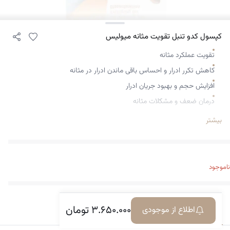
کپسول کدو تنبل تقویت مثانه میولیس
تقویت عملکرد مثانه
کاهش تکرر ادرار و احساس باقی ماندن ادرار در مثانه
افزایش حجم و بهبود جریان ادرار
درمان ضعف و مشکلات مثانه
حاوی کدو تنبل و عصاره میوه نخل اره ای (سائوپالمتو)
بیشتر
رفع تکرر ادرار شبانه
درمان مشکل بزرگی خوش خیم پروستات
قابل استفاده برای اقایان و بانوان
ناموجود
بهبود ناتوانی‌های جنسی و باروری
محصول کشور آلمان
۳.۶۵۰.۰۰۰
تومان
اطلاع از موجودی
معرفی کالا
دیدگاه‌ها