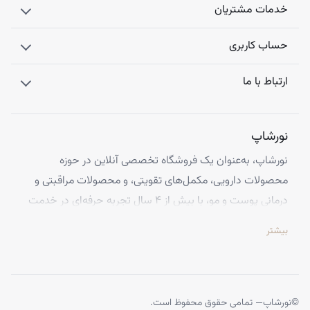
خدمات مشتریان
حساب کاربری
ارتباط با ما
نورشاپ
نورشاپ، به‌عنوان یک فروشگاه تخصصی آنلاین در حوزه
محصولات دارویی، مکمل‌های تقویتی، و محصولات مراقبتی و
درمانی پوست و مو، با بیش از ۴ سال تجربه حرفه‌ای در خدمت
شماست. ما با افتخار تمامی محصولات خود را از معتبرترین
بیشتر
برندهای اروپایی تهیه کرده و اصالت کالاها را با ضمانت کامل
تضمین می‌کنیم.
تخصص ما ارائه محصولاتی است که از کیفیت و استانداردهای
برتر جهانی برخوردارند، تا بتوانید با اطمینان کامل، تجربه‌ای
©
نورشاپ
— تمامی حقوق محفوظ است.