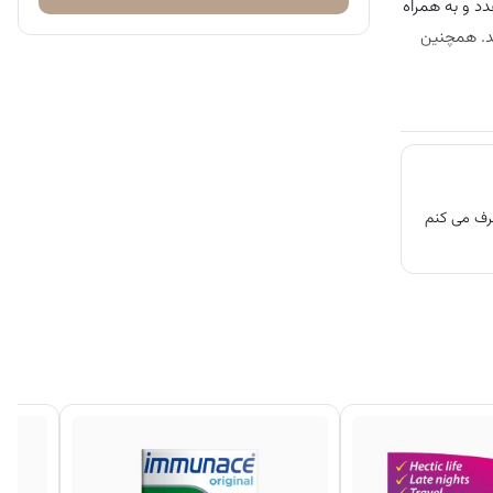
لیس آلمان یک محصول اورجینال است که به تأمین امگا ۳ مورد نیاز بدن شما کمک می کند. توصیه می شود این مکمل را روزی ۱ تا ۲ عدد و به همراه
د. همچنین
صرف می کنم