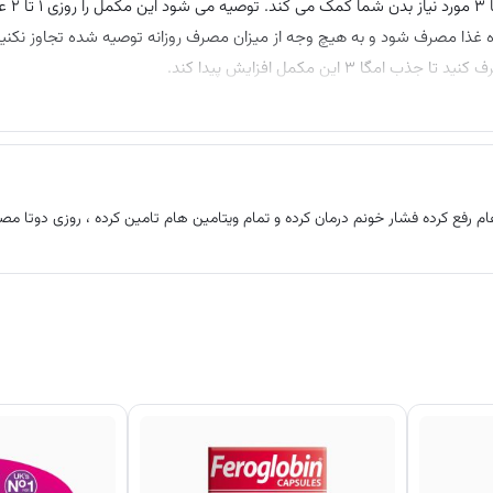
کپسول امگا ۳ میوو
 غذا مصرف شود و به هیچ وجه از میزان مصرف روزانه توصیه شده تجاوز نکنی
این مکمل افزایش پیدا کند.
م رفع کرده فشار خونم درمان کرده و تمام ویتامین هام تامین کرده ، روزی دوتا م