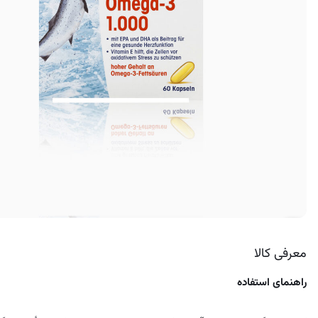
کرم ضد لک
معرفی کالا
راهنمای استفاده