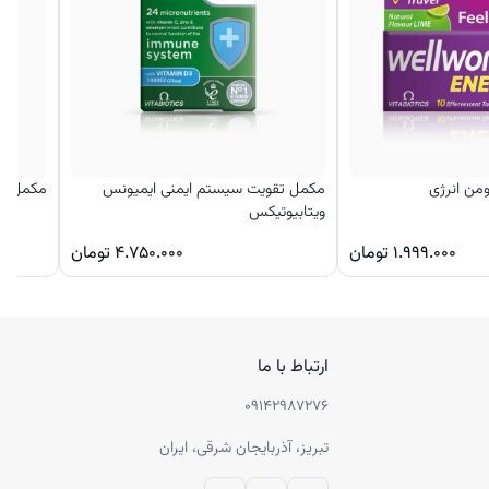
ن انرژی
مکمل تقویت سیستم ایمنی ایمیونس
مکمل مو
ویتابیوتیکس
۱.۹۹۹.۰۰۰
تومان
۴.۷۵۰.۰۰۰
تومان
ارتباط با ما
۰۹۱۴۲۹۸۷۲۷۶
تبریز، آذربایجان شرقی، ایران