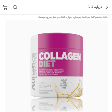
فتن
جستجو در
نورشاپ
…
درباره کالا
ه
حتوا
›
›
خانه
محصولات مراقبت پوستی
جوان کننده و ضد پیری پوست