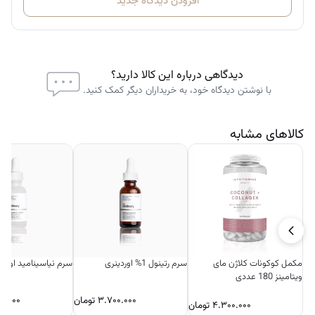
افزودن دیدگاه جدید
دیدگاهی درباره این کالا دارید؟
با نوشتن دیدگاه خود، به خریداران دیگر کمک کنید.
کالاهای مشابه
مکمل کوکونات کلاژن مای
سرم رتینول 1% اوردینری
سرم نیاسینامید اوردی
ویتامینز 180 عددی
۳.۷۰۰.۰۰۰
تومان
۰.۰۰۰
۴.۳۰۰.۰۰۰
تومان