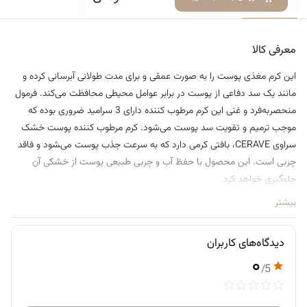
معرفی کالا
دیدگاه‌ها
• فاقد الکل، عطر، مواد با منشاء حیوانی و پارابن
• ساخته شده توسط متخصص پوست
• مناسب پوست خشک، خیلی خشک و حساس
معرفی کالا
این کرم مغذی پوست را به صورت عمقی و برای مدت طولانی آبرسانی کرده و
مانند یک سد دفاعی از پوست در برابر عوامل محیطی محافظت می‌کند. فرمول
منحصربه‌فرد و غنی این کرم مرطوب کننده دارای 3 سرامید ضروری بوده که
موجب ترمیم و تقویت سد پوست می‌شود. کرم مرطوب کننده پوست خشک
سراوی CERAVE، بافتی کرمی دارد که به سرعت جذب پوست می‌‍شود و فاقد
چربی است. این محصول با حفظ آب و چربی طبیعی پوست از خشکی آن
جلوگیری خواهد کرد.
بیشتر
دیدگاه‌های کاربران
۰
/5