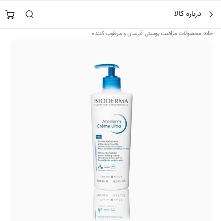
فتن
جستجو در
نورشاپ
…
درباره کالا
ه
حتوا
›
›
خانه
محصولات مراقبت پوستی
آبرسان و مرطوب کننده