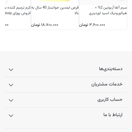
سرم آلفا آربوتین 2% +
قرص ایمدین جوانساز 40 سال به
کرم ترمیم کننده سیک
هیالورونیک اسید اوردینری
بالا
لاروش پوزای 
فرانسه
۳.۶۰۰.۰۰۰
تومان
۱۸.۷۰۰.۰۰۰
تومان
۰.۰۰۰
دسته‌بندی‌ها
خدمات مشتریان
حساب کاربری
ارتباط با ما