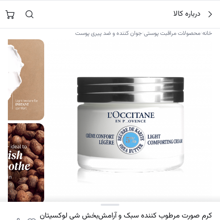
فتن
جستجو در
نورشاپ
…
درباره کالا
ه
حتوا
›
›
خانه
محصولات مراقبت پوستی
جوان کننده و ضد پیری پوست
۷
کرم صورت مرطوب کننده سبک و آرامش‌بخش شی لوکسیتان