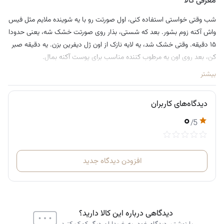
معرفی کالا
شب وقتی خواستی استفاده کنی، اول صورتت رو با یه شوینده ملایم مثل فیس
واش آکنه زوم بشور. بعد که شستی، بذار روی صورتت خشک شه، یعنی حدودا
۱۵ دقیقه. وقتی خشک شد، یه لایه نازک از اون ژل دیفرین بزن. یه دقیقه صبر
کن، بعد روی اون یه مرطوب کننده مناسب برای پوست آکنه بمال.
بیشتر
دیدگاه‌های کاربران
۰
/5
افزودن دیدگاه جدید
دیدگاهی درباره این کالا دارید؟