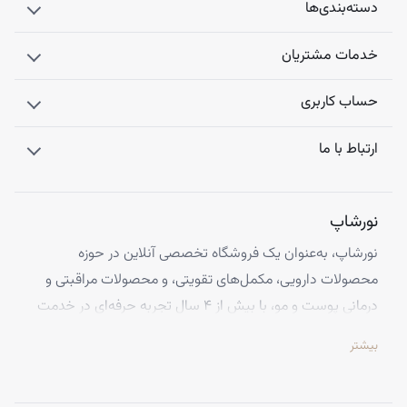
دسته‌بندی‌ها
خدمات مشتریان
حساب کاربری
ارتباط با ما
نورشاپ
نورشاپ، به‌عنوان یک فروشگاه تخصصی آنلاین در حوزه
محصولات دارویی، مکمل‌های تقویتی، و محصولات مراقبتی و
درمانی پوست و مو، با بیش از ۴ سال تجربه حرفه‌ای در خدمت
شماست. ما با افتخار تمامی محصولات خود را از معتبرترین
بیشتر
برندهای اروپایی تهیه کرده و اصالت کالاها را با ضمانت کامل
تضمین می‌کنیم.