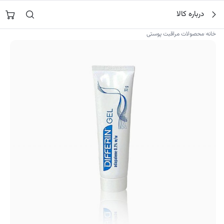
فتن
جستجو در
نورشاپ
…
درباره کالا
ه
حتوا
›
خانه
محصولات مراقبت پوستی