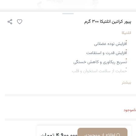
پیور کراتین اتلتیکا ۳۰۰ گرم
اتلتیکا
افزایش توده عضلانی
افزایش قدرت و استقامت
تسریع ریکاوری و کاهش خستگی
حمایت از سلامت استخوان و قلب
بهبود عملکرد هوازی و مقاومتی
بیشتر
افزایش عملکرد ورزشی
بدون قند
مونوهیدارته
ناموجود
۴.۹۰۰.۰۰۰
تومان
اطلاع از موجودی