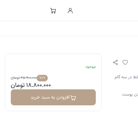
موجود
لط در سه گام
۲۵.۹۰۰.۰۰۰
تومان
%۲۷
۱۸.۸۰۰.۰۰۰
تومان
ردن پوست
افزودن به سبد خرید