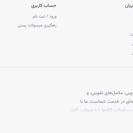
یان
حساب کاربری
ورود / ثبت نام
رهگیری مرسولات پستی
ت
یی، مکمل‌های تقویتی، و
 مو، با بیش از ۴ سال تجربه حرفه‌ای در خدمت شماست. ما با
ه و اصالت کالاها را با ضمانت کامل
برخوردارند، تا بتوانید با