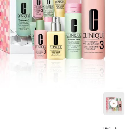
کرم ضد لک