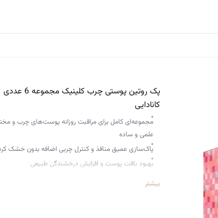
پک روتین پوستی چرب کلینیک مجموعه 6 عددی
کانادایی
مجموعه‌ای کامل برای مراقبت روزانه پوست‌های چرب و مخت
علمی و ساده
پاک‌سازی عمیق منافذ و کنترل چربی اضافه بدون خشک ک
بهبود بافت پوست و افزایش درخشندگی طبیعی
مرطوب‌کننده‌ی بدون چربی
بیشتر
سطح رطوبت پوست را تا ۹۴٪ افزایش می‌دهد
تا ۸ ساعت آبرسانی مؤثر