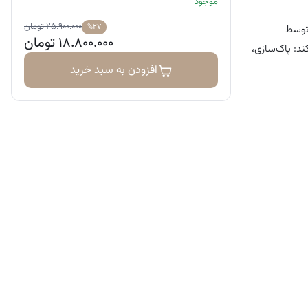
موجود
۲۵.۹۰۰.۰۰۰
تومان
%۲۷
توسط
۱۸.۸۰۰.۰۰۰
تومان
د: پاک‌سازی،
افزودن به سبد خرید