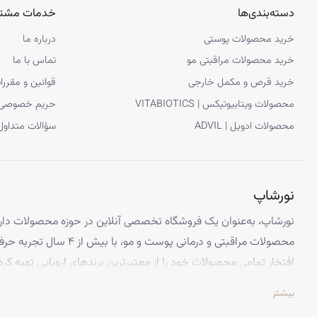
دسته‌بندی‌ها
خدمات مشتر
خرید محصولات پوستی
درباره ما
خرید محصولات مراقبتی مو
تماس با ما
خرید قرص و مکمل خارجی
قوانین و مقررا
محصولات ویتابیوتیکس | VITABIOTICS
حریم خصوصی
محصولات ادویل | ADVIL
سؤالات متداول
نورشاپ
نورشاپ، به‌عنوان یک فروشگاه تخصصی آنلاین در حوزه محصولات دارو
محصولات مراقبتی و درمانی پوست و
افتخار تمامی محصولات خود را از معتبرترین برندهای اروپایی تهیه کرد
تضمین می‌کنیم.
بیشتر
تخصص ما ارائه محصولاتی است که از کیفیت و استانداردهای برتر جهانی 