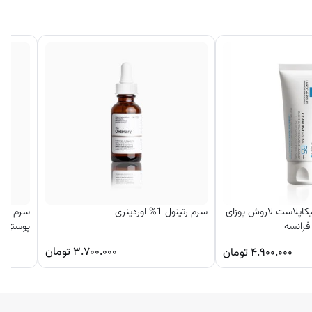
یکاپلاست لاروش پوزای
سرم رتینول 1% اوردینری
سرم تسک
پوستی او
۳.۷۰۰.۰۰۰
تومان
۴.۹۰۰.۰۰۰
تومان