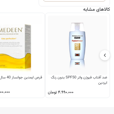
کالاهای مشابه
ضد آفتاب فیوژن واتر SPF50 بدون رنگ
قرص ایمدین جوانساز 40 سال به بالا
ایزدین
۰۰.۰۰۰
۴.۹۹۰.۰۰۰
تومان