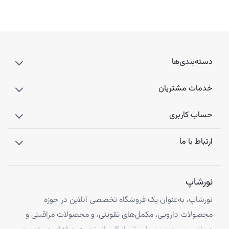
دسته‌بندی‌ها
خدمات مشتریان
حساب کاربری
ارتباط با ما
نورشاپ
نورشاپ، به‌عنوان یک فروشگاه تخصصی آنلاین در حوزه
محصولات دارویی، مکمل‌های تقویتی، و محصولات مراقبتی و