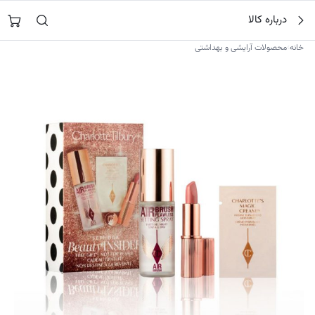
فتن
جستجو در
نورشاپ
…
درباره کالا
ه
حتوا
›
خانه
محصولات آرایشی و بهداشتی