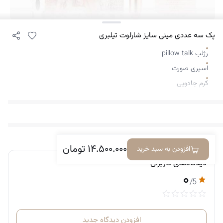
پک سه عددی مینی سایز شارلوت تیلبری
رژلب pillow talk
اسپری صورت
کرم جادویی
۱۴.۵۰۰.۰۰۰
تومان
افزودن به سبد خرید
دیدگاه‌های کاربران
۰
/5
افزودن دیدگاه جدید