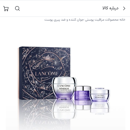
فتن
جستجو در
نورشاپ
…
درباره کالا
ه
حتوا
›
›
خانه
محصولات مراقبت پوستی
جوان کننده و ضد پیری پوست