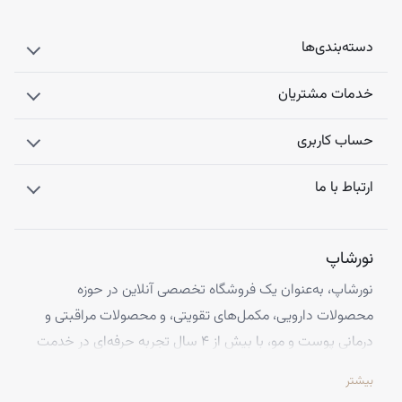
دسته‌بندی‌ها
خدمات مشتریان
حساب کاربری
ارتباط با ما
نورشاپ
نورشاپ، به‌عنوان یک فروشگاه تخصصی آنلاین در حوزه
محصولات دارویی، مکمل‌های تقویتی، و محصولات مراقبتی و
درمانی پوست و مو، با بیش از ۴ سال تجربه حرفه‌ای در خدمت
شماست. ما با افتخار تمامی محصولات خود را از معتبرترین
بیشتر
برندهای اروپایی تهیه کرده و اصالت کالاها را با ضمانت کامل