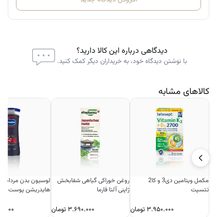
دیدگاهی درباره این کالا دارید؟
با نوشتن دیدگاه خود، به خریداران دیگر کمک کنید.
کالاهای مشابه
مکمل ویتامین دی3 و کا2
روغن خوراکی گیاهی شفابخش
لوسیون بدن مردانه ا
تتسپت
ژاپنی آلتا فارما
هایدریشن پوست خشک
۳.۹۵۰.۰۰۰
تومان
۳.۶۹۰.۰۰۰
تومان
۰.۰۰۰