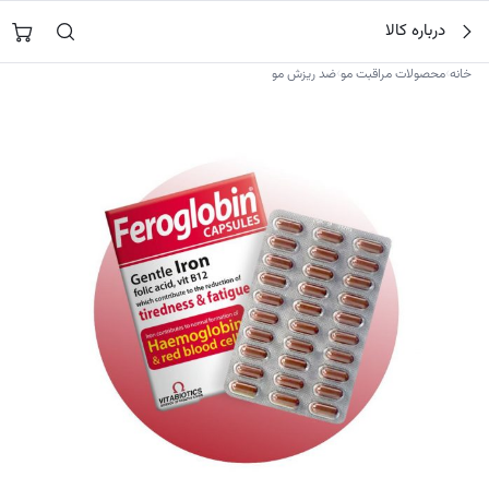
فتن
جستجو در
نورشاپ
…
درباره کالا
ه
حتوا
›
›
خانه
محصولات مراقبت مو
ضد ریزش مو