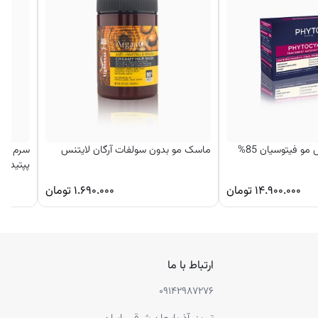
و فیتوسیان 85%
ماسک مو بدون سولفات آرگان لایتنس
سرم ضد
پپتید او
۱۴.۹۰۰.۰۰۰
تومان
۱.۶۹۰.۰۰۰
تومان
ارتباط با ما
۰۹۱۴۲۹۸۷۲۷۶