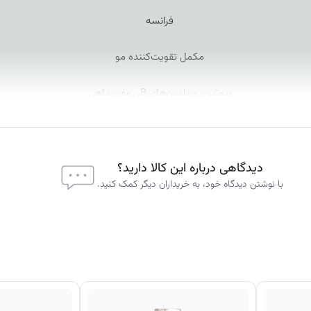
فرانسه
مکمل تقویت‌کننده مو
بیوتین، ویتامین‌های B، روغن ماهی
تقویت ریشه مو و بهبود رشد
افزایش استحکام و کاهش ریزش
دیدگاهی درباره این کالا دارید؟
با نوشتن دیدگاه خود، به خریداران دیگر کمک کنید.
انواع ریزش مو
مصرف با مشورت پزشک
اورجینال برند فیتو