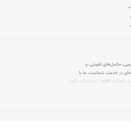
ت
یی، مکمل‌های تقویتی، و
 مو، با بیش از ۴ سال تجربه حرفه‌ای در خدمت شماست. ما با
ه و اصالت کالاها را با ضمانت کامل
برخوردارند، تا بتوانید با
د ما به رضایت مشتریان، تاکنون
 بپیوندند.