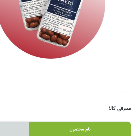
کرم ضد لک
معرفی کالا
نام محصول