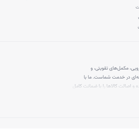
ت
یی، مکمل‌های تقویتی، و
 مو، با بیش از ۴ سال تجربه حرفه‌ای در خدمت شماست. ما با
ه و اصالت کالاها را با ضمانت کامل
برخوردارند، تا بتوانید با
د ما به رضایت مشتریان، تاکنون
 بپیوندند.