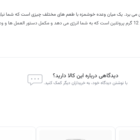
بین می برد. یک میان وعده خوشمزه با طعم های مختلف چیزی است که شما نیاز
وی علاوه بر کم کالری بودن، فاقد قند اضافه شده است. بعلاوه، هر بار حاوی 12 گرم پروتئین است که به شما انرژی می دهد و مکمل دستور العمل
 پروتئین شکلات سفید، ، روغن های گیاهی (آفتابگردان و نخل)، بادام زمینی بو
دیدگاهی درباره این کالا دارید؟
سیرین گیاهی مرطوب کننده، لسیتین سویا امولسیفایر، طعم دهنده ها، رنگ طبی
با نوشتن دیدگاه خود، به خریداران دیگر کمک کنید.
عی.