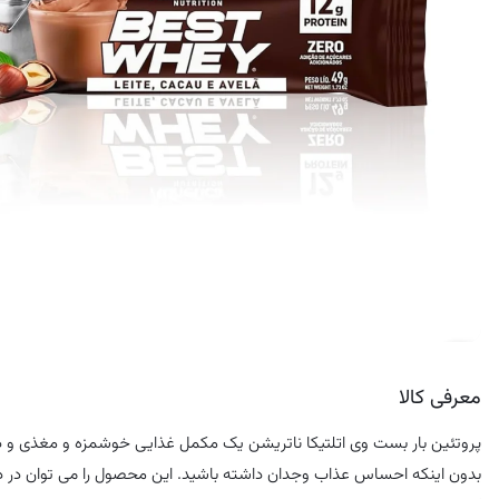
کرم ضد لک
معرفی کالا
پروتئین بار بست وی اتلتیکا ناتریشن یک مکمل غذایی خوشمزه و مغذی و 
بدون اینکه احساس عذاب وجدان داشته باشید. این محصول را می توان در دسرها 