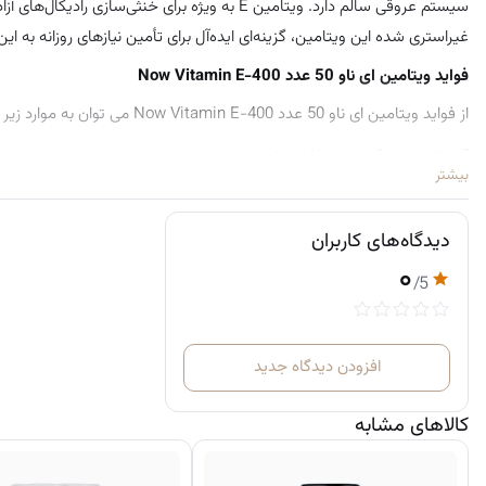
غیراستری شده این ویتامین، گزینه‌ای ایده‌آل برای تأمین نیازهای روزانه به ای
فواید ویتامین ای ناو 50 عدد Now Vitamin E-400
از فواید ویتامین ای ناو 50 عدد Now Vitamin E-400 می توان به موارد زیر اشاره کرد:
آنتی‌اکسیدان قوی و محافظت از سلول‌ها
بیشتر
ویتامین E به عنوان یک آنتی‌اکسیدان قوی، با خنثی‌سازی رادیکال‌های 
دیدگاه‌های کاربران
از اکسیداسیون کمک می‌کند.
۰
/5
تقویت سیستم ایمنی بدن
مکمل ویتامین E نقش مهمی در تقویت سیستم ایمنی بدن دارد. این 
افزودن دیدگاه جدید
کمک می‌کند. ویتامین E می‌تواند به بهبود فعالیت سلول‌های ایمنی و افزایش پاسخ ایمنی در برابر عوامل بیماری‌زا کمک کند.
کالاهای مشابه
حفظ سلامت سیستم عروقی
ویتامین E به حفظ سلامت سیستم عروقی کمک می‌کند. این ویتامین با 