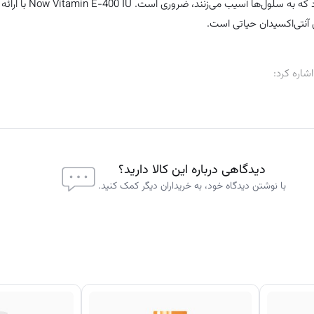
سیستم عروقی سالم دارد. ویتامین E به ویژه برای خنثی‌ساز
ن آنتی‌اکسیدان حیاتی است.
آزاد در بدن به محافظت از سلول‌ها و بافت‌ها کمک می‌کند. این ویژگی می‌تواند به 
اکسیداتیو که به پیری زودرس و بیماری‌های مزمن مرتبط است، کمک کند. ویتامین E با کاهش استرس اکسیداتیو، به حفظ سلامت سلولی و 
دیدگاهی درباره این کالا دارید؟
با نوشتن دیدگاه خود، به خریداران دیگر کمک کنید.
ویتامین با تقویت عملکرد سیستم ایمنی، به افزایش مقاومت بدن در برابر عفونت‌ها و 
تأثیر بر عملکرد رگ‌های خونی و کاهش آسیب به دیواره‌های عروقی، می‌تواند به پی