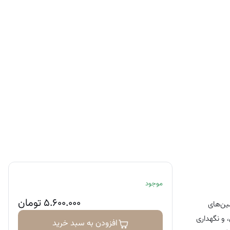
موجود
۵.۶۰۰.۰۰۰
تومان
خواص آنتی اکسیدانی است. ویتامین E یکی از ویتامین‌های
و نگهداری
افزودن به سبد خرید