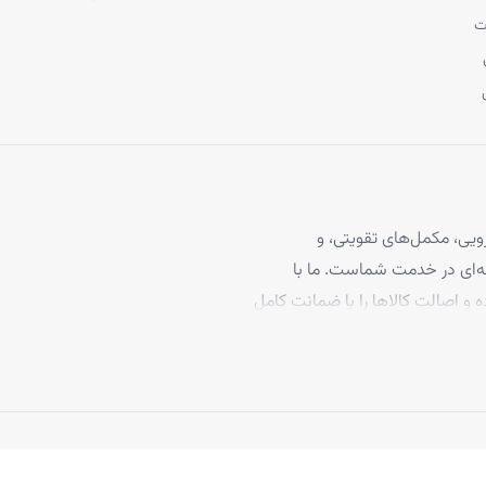
ت
یی، مکمل‌های تقویتی، و
 مو، با بیش از ۴ سال تجربه حرفه‌ای در خدمت شماست. ما با
ه و اصالت کالاها را با ضمانت کامل
برخوردارند، تا بتوانید با
د ما به رضایت مشتریان، تاکنون
 بپیوندند.