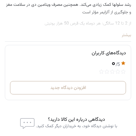
رشد سلولها کمک زیادی می‌کند. همچنین مصرف ویتامین دی در سلامت مغز
و جلوگیری از آلزایمر مؤثر است
از 2 تا 12 سالگی: هر دوماه یک قرص 50 هزار یونیتی
از 12 تا 70 سالگی: ماهی یک عدد قرص 50 هزار یونیتی
بیشتر
از 70 سالگی به بالا: هر دو هفته یک قرص 50 هزار یونیتی
دیدگاه‌های کاربران
۰
/5
افزودن دیدگاه جدید
دیدگاهی درباره این کالا دارید؟
با نوشتن دیدگاه خود، به خریداران دیگر کمک کنید.