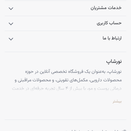
خدمات مشتریان
حساب کاربری
ارتباط با ما
نورشاپ
نورشاپ، به‌عنوان یک فروشگاه تخصصی آنلاین در حوزه
محصولات دارویی، مکمل‌های تقویتی، و محصولات مراقبتی و
درمانی پوست و مو، با بیش از ۴ سال تجربه حرفه‌ای در خدمت
شماست. ما با افتخار تمامی محصولات خود را از معتبرترین
بیشتر
برندهای اروپایی تهیه کرده و اصالت کالاها را با ضمانت کامل
تضمین می‌کنیم.
تخصص ما ارائه محصولاتی است که از کیفیت و استانداردهای