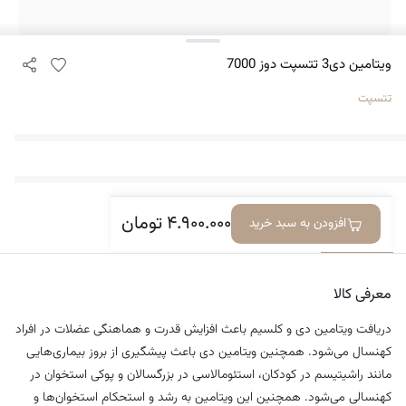
ویتامین دی3 تتسپت دوز 7000
تتسپت
۴.۹۰۰.۰۰۰
تومان
افزودن به سبد خرید
معرفی کالا
دیدگاه‌ها
معرفی کالا
دریافت ویتامین دی و کلسیم باعث افزایش قدرت و هماهنگی عضلات در افراد
کهنسال می‌شود. همچنین ویتامین دی باعث پیشگیری از بروز بیماری‌هایی
مانند راشیتیسم در کودکان، استئومالاسی در بزرگسالان و پوکی استخوان در
کهنسالی می‌شود. همچنین این ویتامین به رشد و استحکام استخوان‌ها و