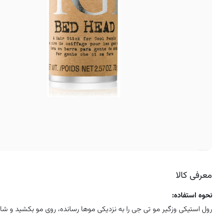
کرم ضد لک
معرفی کالا
نحوه استفاده:
رول استیکی وزگیر مو تی جی را به نزدیکی موها رسانده، روی مو بکشید و شانه بز