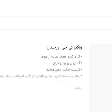
وزگیر تی جی اورجینال
• اثر وزگیری فوق العاده از موها
• آسان برای برس کردن
• قابلیت حالت دهی مجدد
• مناسب جمع کردن موهای نازک و کوتاه یا اصطلاحا بچه موه
• بدون هیچ گونه آسیب به مو
بیشتر
• برای داشتن موهایی صاف و ساده
• بدون ایجاد هیچگونه چسبندگی، چربی و سنگینی