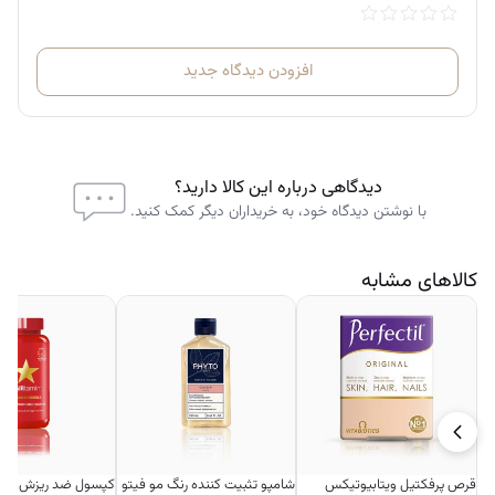
افزودن دیدگاه جدید
دیدگاهی درباره این کالا دارید؟
با نوشتن دیدگاه خود، به خریداران دیگر کمک کنید.
کالاهای مشابه
قرص پرفکتیل ویتابیوتیکس
شامپو تثبیت کننده رنگ مو فیتو
کپسول ضد ریزش مو ه