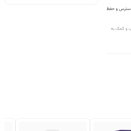
 استرس و حفظ
 و کمک به