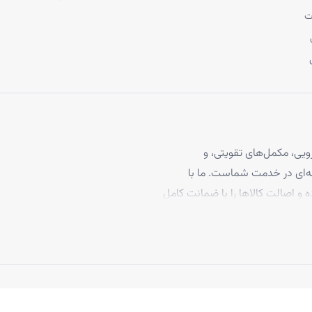
ت
یی، مکمل‌های تقویتی، و
 مو، با بیش از ۴ سال تجربه حرفه‌ای در خدمت شماست. ما با
ه و اصالت کالاها را با ضمانت کامل
برخوردارند، تا بتوانید با
د ما به رضایت مشتریان، تاکنون
 بپیوندند.