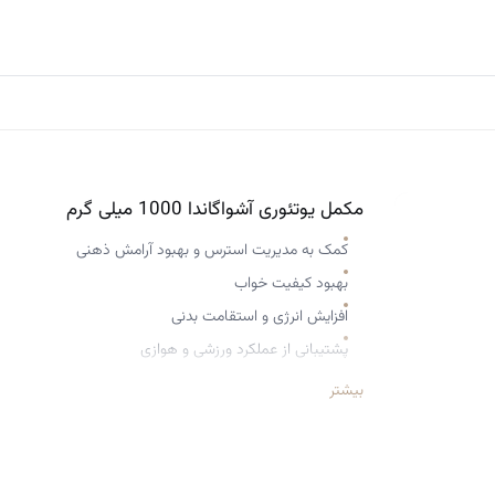
مکمل یوتئوری آشواگاندا 1000 میلی گرم
کمک به مدیریت استرس و بهبود آرامش ذهنی
بهبود کیفیت خواب
افزایش انرژی و استقامت بدنی
پشتیبانی از عملکرد ورزشی و هوازی
تقویت خلق‌وخو و سلامت حافظه و تمرکز
بیشتر
یک آداپتوژن طبیعی برای کمک به تعادل بدن در شرایط پر ا
تقویت سلامت جنسی و باروری
وجود عصاره زنجبیل به بهبود هضم و جذب بهتر مواد مغذی