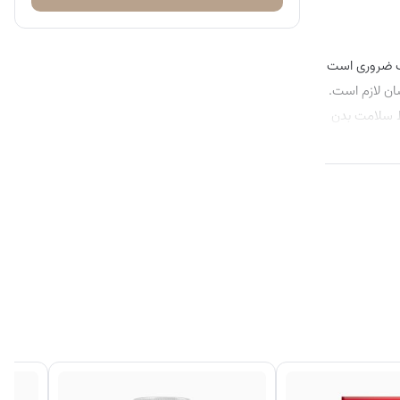
رب ضروری است
ان لازم است.
تی‌اکسیدان قوی ویتامین E غنی شده که برای حفظ سلامت بدن
 کمک کند.