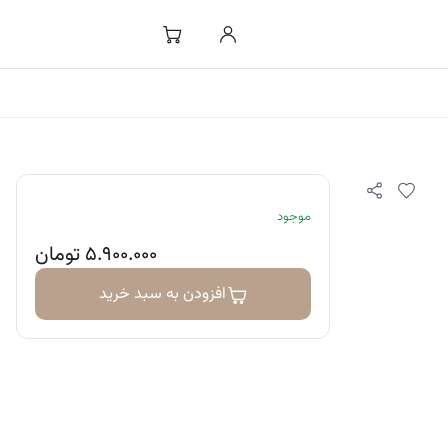
موجود
۵.۹۰۰.۰۰۰
تومان
افزودن به سبد خرید
شب
انی پوست،