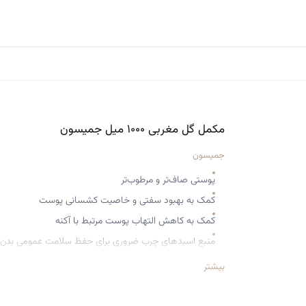
مکمل گل مغربی ۱۰۰۰ میل جمیسون
جمیسون
پوستی صاف‌تر و مرطوب‌تر
کمک به بهبود سفتی و خاصیت کشسانی پوست
کمک به کاهش التهاب پوست مرتبط با آکنه
منبع اسیدهای چرب ضروری برای حفظ سلامت عمومی بدن
منبع اسیدهای چرب ضروری امگا-۶ و پشتیبان رطوبت‌رسانی به پوست
بیشتر
استخراج شده از خالص‌ترین و قوی‌ترین دانه‌های پامچال 
کمک به حفظ سلامت و رطوبت پوست، بهبود خاصیت کشس