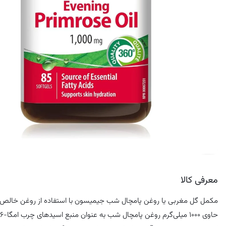
کرم ضد لک
معرفی کالا