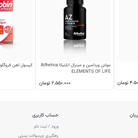
مولتی ویتامین و مینرال اتلتیکا Atlhetica
کپسول اهن فروگلوب
ELEMENTS OF LIFE
۴.۵
تومان
۲.۵۵۰.۰۰۰
تومان
یان
حساب کاربری
ورود / ثبت نام
رهگیری مرسولات پستی