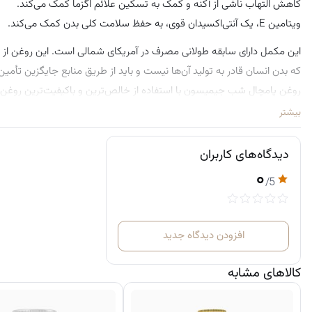
کاهش التهاب ناشی از آکنه و کمک به تسکین علائم اگزما کمک می‌کند.
ویتامین E، یک آنتی‌اکسیدان قوی، به حفظ سلامت کلی بدن کمک می‌کند.
این مکمل دارای سابقه طولانی مصرف در آمریکای شمالی است. این روغن از
که بدن انسان قادر به تولید آن‌ها نیست و باید از طریق منابع جایگزین تأ
ضروری است.
بیشتر
علاوه بر حفظ سلامت کلی، این محصول می‌تواند به حفظ رطوبت و سلامت پ
دیدگاه‌های کاربران
دستور مصرف:
۰
/5
بزرگسالان: برای حفظ سلامت عمومی بدن روزانه ۱ کپسول، ۳ بار در روز مصرف شود. برای کمک به رطوبت‌رسانی پوست، روزانه ۲ کپسول، ۲ بار در روز مصرف شود.
در دمای ۱۵ تا ۲۵ درجه سانتی‌گراد و دور از دسترس کودکان نگهداری شود.
افزودن دیدگاه جدید
کالاهای مشابه