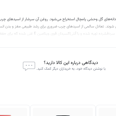
 دانه‌های گل وحشی پامچال استخراج می‌شود. روغن آن سرشار از اسیدهای چ
مین شوند. تعادل سالمی از اسیدهای چرب ضروری برای رشد طبیعی مغز و بدن انس
روغن پامچال شب جیمیسون با استفاده از خالص‌ترین و با‌کیفیت‌ترین روغن سرد‌فشرده تهیه شده و با آن
وست، بهبود خاصیت ارتجاعی پوست، کاهش التهاب آکنه و تسکین علائم اگزما
دیدگاهی درباره این کالا دارید؟
با نوشتن دیدگاه خود، به خریداران دیگر کمک کنید.