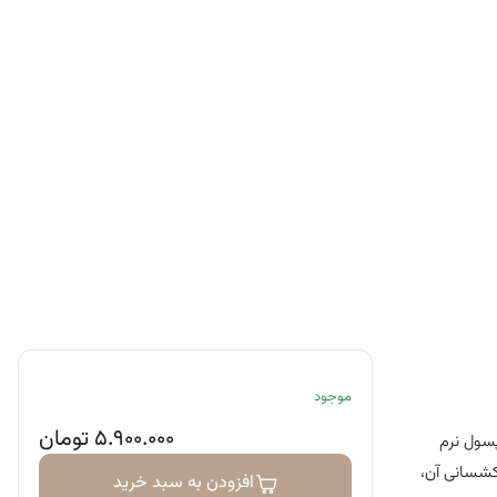
موجود
۵.۹۰۰.۰۰۰
تومان
و با ویتامین E غنی شده است. هر کپسول نرم
د خاصیت کشسانی آن،
افزودن به سبد خرید