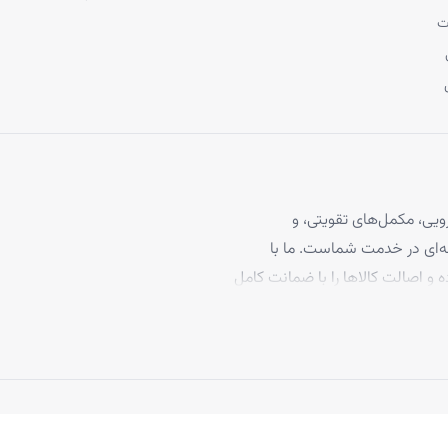
ت
یی، مکمل‌های تقویتی، و
 مو، با بیش از ۴ سال تجربه حرفه‌ای در خدمت شماست. ما با
ه و اصالت کالاها را با ضمانت کامل
برخوردارند، تا بتوانید با
د ما به رضایت مشتریان، تاکنون
 بپیوندند.