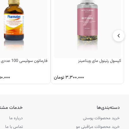
کپسول رتینول مای ویتامینز
فارماتون سوئیسی 100 عددی
۳.۳۰۰.۰۰۰
تومان
۵۰.۰۰۰
دسته‌بندی‌ها
خدمات مشتر
خرید محصولات پوستی
درباره ما
خرید محصولات مراقبتی مو
تماس با ما