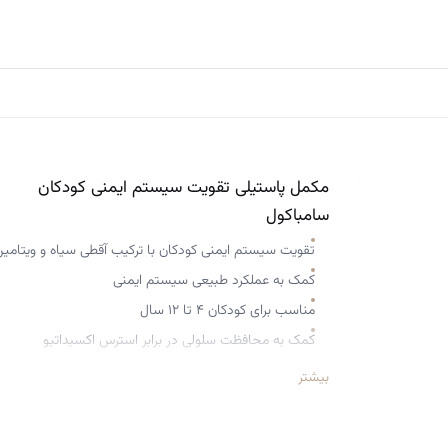
مکمل پاستیلی تقویت سیستم ایمنی کودکان
سامباکول
تقویت سیستم ایمنی کودکان با ترکیب آقطی سیاه و ویتامین 
کمک به عملکرد طبیعی سیستم ایمنی
مناسب برای کودکان ۴ تا ۱۲ سال
کمک به محافظت سلولی در برابر استرس اکسیداتیو
مناسب برای مصرف روزانه در طول سال، به‌ویژه دوران مدرس
بیشتر
مصرف آسان و منظم کودکان، در قالب پاستیل جویدنی
دارای آنتی‌اکسیدان بالا