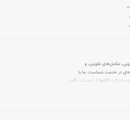
ت
یی، مکمل‌های تقویتی، و
 مو، با بیش از ۴ سال تجربه حرفه‌ای در خدمت شماست. ما با
ه و اصالت کالاها را با ضمانت کامل
برخوردارند، تا بتوانید با
د ما به رضایت مشتریان، تاکنون
 بپیوندند.