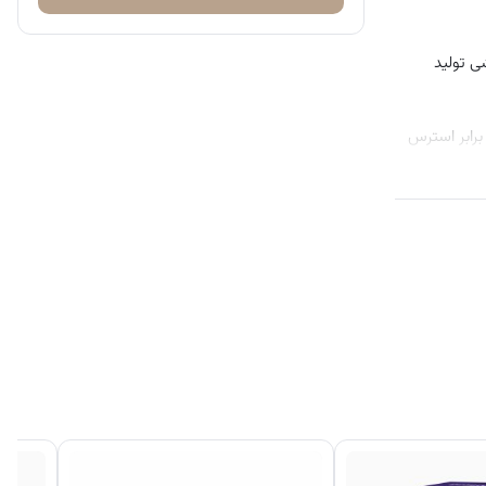
Sambucus nigra) و با استفاده از روشی تولید
ت سلولی در برابر استرس