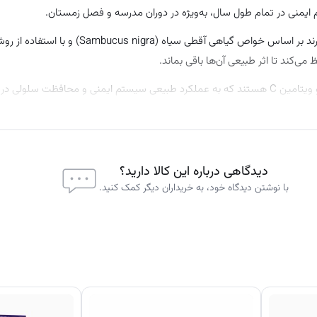
Sambucol اولین برند آقطی سیاه است که در سال ۱۹۹۱ توسعه یافت. این برند بر اساس خواص گیاهی آقطی سیاه (
می‌کند تا اثر طبیعی آن‌ها باقی بماند.
پاستیل های کودکان Sambucol حاوی آقطی سیاه با فلاونوئیدهای طبیعی و ویتامین C هستند که به عملکرد طبیعی سیستم ایمنی و محافظ
دیدگاهی درباره این کالا دارید؟
با نوشتن دیدگاه خود، به خریداران دیگر کمک کنید.