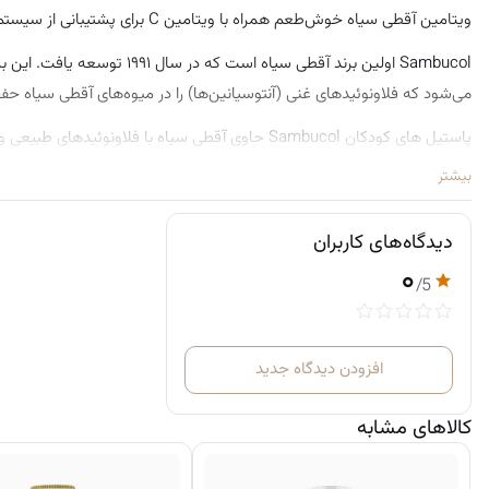
ویتامین آقطی سیاه خوش‌طعم همراه با ویتامین C برای پشتیبانی از سیستم ایمنی در تمام طول سال، به‌ویژه در دوران مدرسه و فصل زمستان.
می‌شود که فلاونوئیدهای غنی (آنتوسیانین‌ها) را در میوه‌های آقطی سیاه حفظ 
اکسیداتیو کمک می‌کنند.
بیشتر
Sambucol حاصل بیش از ۲۵ سال تحقیق علمی است و به‌عنوان یکی از پرفروش‌ترین و معتبرترین مکمل‌های آقطی سیاه در جهان شناخته می‌شود
دیدگاه‌های کاربران
۰
/5
افزودن دیدگاه جدید
کالاهای مشابه