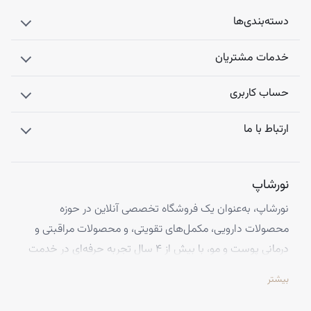
دسته‌بندی‌ها
خدمات مشتریان
حساب کاربری
ارتباط با ما
نورشاپ
نورشاپ، به‌عنوان یک فروشگاه تخصصی آنلاین در حوزه
محصولات دارویی، مکمل‌های تقویتی، و محصولات مراقبتی و
درمانی پوست و مو، با بیش از ۴ سال تجربه حرفه‌ای در خدمت
شماست. ما با افتخار تمامی محصولات خود را از معتبرترین
بیشتر
برندهای اروپایی تهیه کرده و اصالت کالاها را با ضمانت کامل
تضمین می‌کنیم.