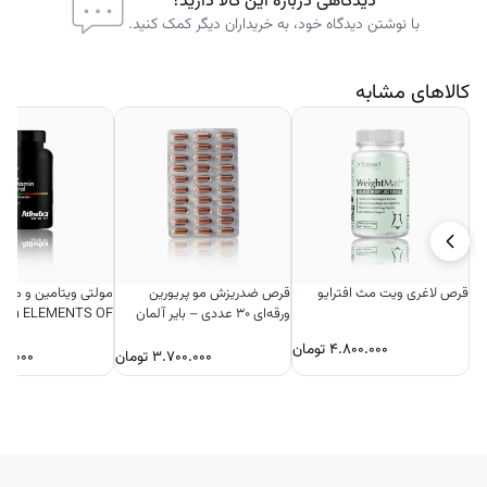
دیدگاهی درباره این کالا دارید؟
با نوشتن دیدگاه خود، به خریداران دیگر کمک کنید.
کالاهای مشابه
قرص لاغری ویت مث افترایو
قرص ضدریزش مو پریورین
مولتی ویتامین و مینرا
ورقه‌ای ۳۰ عددی – بایر آلمان
etica ELEMENTS OF
LIFE
۴.۸۰۰.۰۰۰
تومان
۳.۷۰۰.۰۰۰
تومان
۵۰.۰۰۰