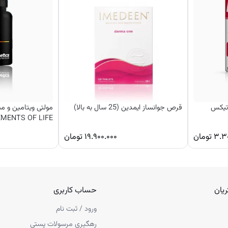
وتیکس
قرص جوانساز ایمدین (25 سال به بالا)
EMENTS OF LIFE
۳.۳
تومان
۱۹.۹۰۰.۰۰۰
تومان
یان
حساب کاربری
ورود / ثبت نام
رهگیری مرسولات پستی