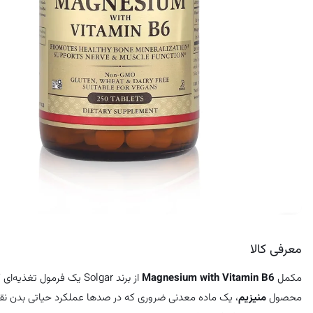
کرم ضد لک
معرفی کالا
مکمل
Magnesium with Vitamin B6
از برند Solgar یک فرمول تغذیه‌ای کامل است که برای
محصول
منیزیم
، یک ماده معدنی ضروری که در صدها عملکرد حیاتی بدن نقش 