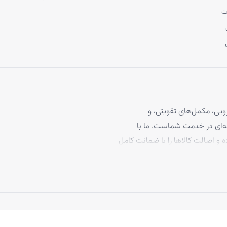
ت
یی، مکمل‌های تقویتی، و
 مو، با بیش از ۴ سال تجربه حرفه‌ای در خدمت شماست. ما با
ه و اصالت کالاها را با ضمانت کامل
برخوردارند، تا بتوانید با
د ما به رضایت مشتریان، تاکنون
 بپیوندند.