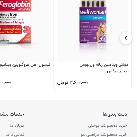
روزانه
۳ قرص
بهتر است همراه با غذا مصرف شود
یا طبق دستور پزشک
مولتی ویتامین زنانه ول وومن
کپسول اهن فروگلوبین ویتابی
ویتابیوتیکس
۰۰.۰۰۰
۳.۶۰۰.۰۰۰
تومان
دسته‌بندی‌ها
خدمات مشتر
خرید محصولات پوستی
درباره ما
خرید محصولات مراقبتی مو
تماس با ما