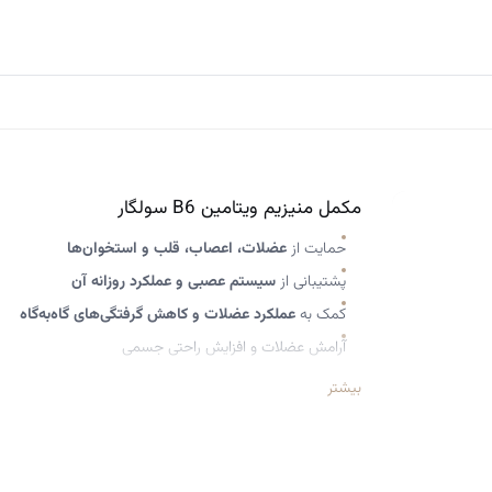
مکمل منیزیم ویتامین B6 سولگار
حمایت از
عضلات، اعصاب، قلب و استخوان‌ها
پشتیبانی از
سیستم عصبی و عملکرد روزانه آن
کمک به
عملکرد عضلات و کاهش گرفتگی‌های گاه‌به‌گاه
آرامش عضلات و افزایش راحتی جسمی
حمایت از سلامت قلب و عروق
بیشتر
تقویت استخوان‌ها و حفظ مینرالیزه شدن استخوان
کاهش احساس خستگی و افزایش سطح انرژی
تعادل تغذیه‌ای روزانه مواد معدنی