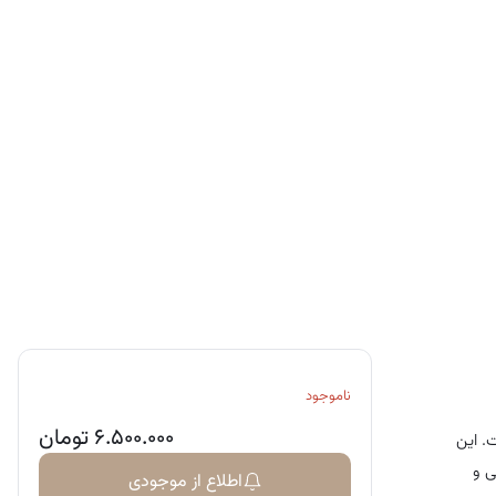
ها
ابولیسم انرژی
ناموجود
۶.۵۰۰.۰۰۰
تومان
 این
ی و
اطلاع از موجودی