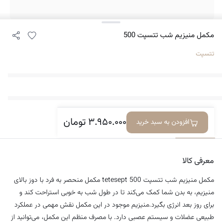
مکمل منیزیم شب تتسپت 500
تتسپت
۳.۹۵۰.۰۰۰
تومان
افزودن به سبد خرید
معرفی کالا
دیدگاه‌ها
معرفی کالا
مکمل منیزیم شب تتسپت 500 tetesept مکمل منحصر به فرد با دوز بالای
منیزیم، به بدن شما کمک می‌کند تا در طول شب به خوبی استراحت کند و
برای روز بعد انرژی بگیرد.منیزیم موجود در این مکمل نقش مهمی در عملکرد
طبیعی عضلات و سیستم عصبی دارد. با مصرف منظم این مکمل، می‌توانید از