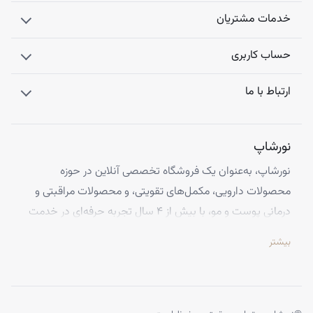
خدمات مشتریان
حساب کاربری
ارتباط با ما
نورشاپ
نورشاپ، به‌عنوان یک فروشگاه تخصصی آنلاین در حوزه
محصولات دارویی، مکمل‌های تقویتی، و محصولات مراقبتی و
درمانی پوست و مو، با بیش از ۴ سال تجربه حرفه‌ای در خدمت
شماست. ما با افتخار تمامی محصولات خود را از معتبرترین
بیشتر
برندهای اروپایی تهیه کرده و اصالت کالاها را با ضمانت کامل
تضمین می‌کنیم.
تخصص ما ارائه محصولاتی است که از کیفیت و استانداردهای