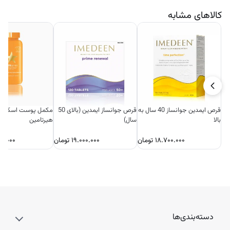
کالاهای مشابه
قرص ایمدین جوانساز 40 سال به
قرص جوانساز ایمدین (بالای 50
مکمل پوست اسکین ت
بالا
سال)
هیرتامین
۱۸.۷۰۰.۰۰۰
تومان
۱۹.۰۰۰.۰۰۰
تومان
۰.۰۰۰
دسته‌بندی‌ها