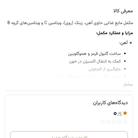
مناسب نوجوانان در حال رشد، خانم‌های باردار و شیرده و سالمندان
معرفی کالا
مکمل مایع غذایی حاوی آهن، زینک (روی)، ویتامین C و ویتامین‌های گروه B
مزایا و عملکرد مکمل:
🔹 آهن:
ساخت گلبول قرمز و هموگلوبین
کمک به انتقال اکسیژن در خون
جلوگیری از کم‌خونی
بهبود تمرکز، سطح انرژی و عملکرد عضلات
بیشتر
🔹 ویتامین C:
افزایش جذب آهن غیرهم (گیاهی)
دیدگاه‌های کاربران
تقویت سیستم ایمنی
۰
/5
مقابله با استرس اکسیداتیو
🔹 ویتامین‌های گروه B:
B1 (تیامین): عملکرد طبیعی قلب و سیستم عصبی
افزودن دیدگاه جدید