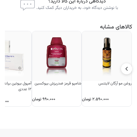
دیدگاهی درباره این کالا دارید؟
با نوشتن دیدگاه خود، به خریداران دیگر کمک کنید.
کالاهای مشابه
روغن مو آرگان لایتنس
شامپو قرمز ضدریزش بیوکسین
آمپول بیوتین بپانتن –
۱۲ عددی
۲.۵۹۰.۰۰۰
تومان
۹۹۰.۰۰۰
تومان
۰.۰۰۰