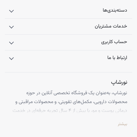
دسته‌بندی‌ها
خدمات مشتریان
حساب کاربری
ارتباط با ما
نورشاپ
نورشاپ، به‌عنوان یک فروشگاه تخصصی آنلاین در حوزه
محصولات دارویی، مکمل‌های تقویتی، و محصولات مراقبتی و
درمانی پوست و مو، با بیش از ۴ سال تجربه حرفه‌ای در خدمت
شماست. ما با افتخار تمامی محصولات خود را از معتبرترین
بیشتر
برندهای اروپایی تهیه کرده و اصالت کالاها را با ضمانت کامل