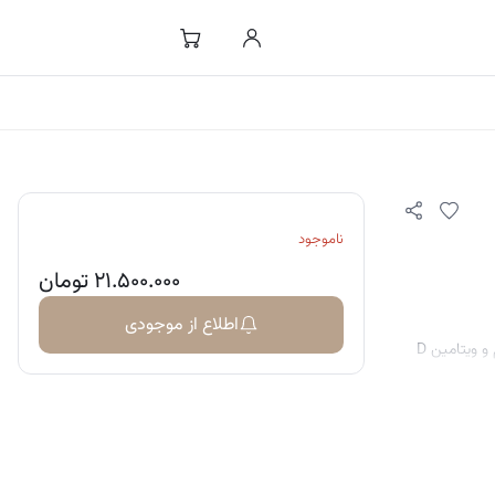
ناموجود
۲۱.۵۰۰.۰۰۰
تومان
اطلاع از موجودی
 ویتامین D
 استرس