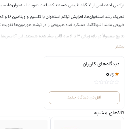
ترکیبی اختصاصی از ۷ گیاه طبیعی هستند که باعث تقویت استخوان‌ها، سیستم ایمنی و سلامت کلی بدن می‌شوند.
تحریک رش
طبیعی مانند اشواگاندا، عملکرد غده هیپوفیز را در ترشح هورمون‌ها تقویت 
نتایج معمولاً در بازه زمانی ۳ تا ۶ ماه قابل مشاهده هستند.
این آدامس‌ها 
نیز کمک می‌کنند و در نتیجه باعث بهبود کلی سلامت فرد می‌شوند.
بیشتر
نحوه مصرف پیشنهادی:
دیدگاه‌های کاربران
روزانه ۲ عدد آدامس همراه با وعده غذایی میل شود.
۰
قبل از بلعیدن، به خوبی جویده شود.
/5
افزودن دیدگاه جدید
کالاهای مشابه