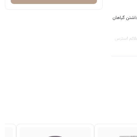
مچنین با داشتن گیاهان
علائم استرس