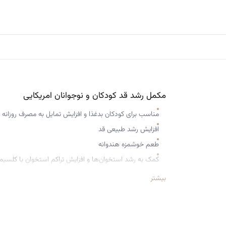
مکمل رشد قد کودکان و نوجوانان امریکایی
مناسب برای کودکان بدغذا و افزایش تمایل به مصرف روزانه
افزایش رشد طبیعی قد
طعم خوشمزه هندوانه
کمک به رشد استخوان‌ها و افزایش تراکم استخوان با کلسیم و
حاوی اشواگاندا برای کمک به عملکرد غده هیپوفیز و کنترل
بیشتر
فرمولاسیون گیاهی و اختصاصی
بدون گلوتن، سویا، نگهدارنده، رنگ مصنوعی و مواد تراریخته
مناسب برای سنین ۵ سال به بالا