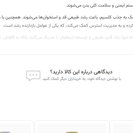
د استخوان‌ها، افزایش تراکم استخوان با کلسیم و ویتامین D و کمک به جذب کلسیم، باعث رشد طبیعی قد و استخوان‌ها می‌شوند. ه
کرده و به مدیریت استرس کمک می‌کند، که یکی از عوامل بازدارنده رشد است.
نه تنها رشد قدی طبیعی و توسعه استخوان را تحریک می‌کنند بلکه به کاهش 
دیدگاهی درباره این کالا دارید؟
با نوشتن دیدگاه خود، به خریداران دیگر کمک کنید.