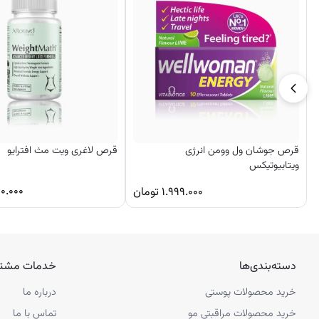
قرص جوشان ول وومن انرژی
قرص لاغری ویت مث افترایو
ویتابیوتیکس
۰.۰۰۰
۱.۹۹۹.۰۰۰
تومان
دسته‌بندی‌ها
خدمات مشتر
خرید محصولات پوستی
درباره ما
خرید محصولات مراقبتی مو
تماس با ما