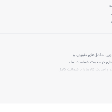
ت
یی، مکمل‌های تقویتی، و
 مو، با بیش از ۴ سال تجربه حرفه‌ای در خدمت شماست. ما با
ه و اصالت کالاها را با ضمانت کامل
برخوردارند، تا بتوانید با
د ما به رضایت مشتریان، تاکنون
 بپیوندند.