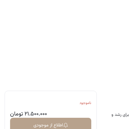
ناموجود
۲۱.۵۰۰.۰۰۰
تومان
انه مانند اشواگاندا، کلسیم، ویتامین D و ویتامین K هستند که برای رشد و
اطلاع از موجودی