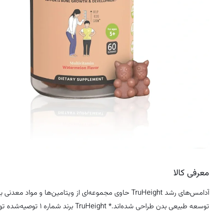
کرم ضد لک
معرفی کالا
توسعه طبیعی بدن طراحی شده‌اند.* TruHeight برند شماره ۱ توصیه‌شده توسط پزشکان اطفال برای رشد و توسعه است.