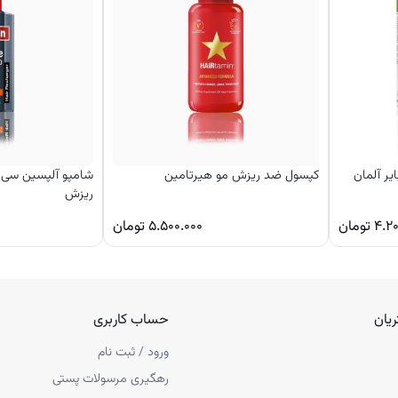
ان طراحی شده‌اند.
ظ رشد طبیعی مو کمک می‌کنند.
می‌باشند.
از آنتی‌اکسیدان است.
یر آلمان
کپسول ضد ریزش مو هیرتامین
شامپو آلپسین سی و
ریزش
۴.۲
تومان
۵.۵۰۰.۰۰۰
تومان
یان
حساب کاربری
صرف شود.
ورود / ثبت نام
رهگیری مرسولات پستی