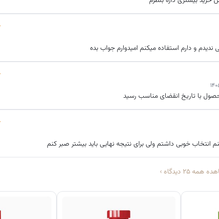
ش خرید بیشتری داره بنظرم
چرخه طبیعی رشد مو
حفظ شود.
 ندیدم و دارم استفاده میکنم امیدوارم جواب بده
حصول با تاریخ انقضای مناسب رسید
م انتخاب خوبی داشتم ولی برای نتیجه نهایی باید بیشتر صبر کنم
 همه ۲۵ دیدگاه
›
لازم است که
مو و پوست سر سالم، تقویت‌شده و تغذیه‌شده
باشند تا محیط م