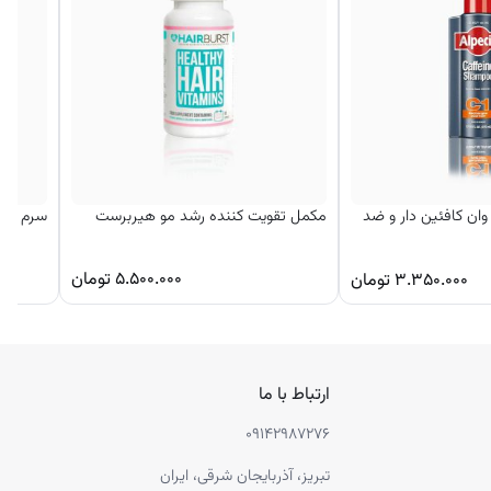
ان کافئین دار و ضد
مکمل تقویت کننده رشد مو هیربرست
سرم تقو
۵.۵۰۰.۰۰۰
تومان
۳.۳۵۰.۰۰۰
تومان
ارتباط با ما
۰۹۱۴۲۹۸۷۲۷۶
تبریز، آذربایجان شرقی، ایران