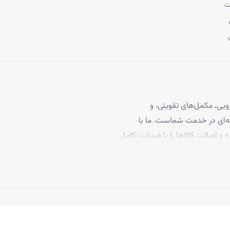
ت
یی، مکمل‌های تقویتی، و
 مو، با بیش از ۴ سال تجربه حرفه‌ای در خدمت شماست. ما با
ه و اصالت کالاها را با ضمانت کامل
برخوردارند، تا بتوانید با
د ما به رضایت مشتریان، تاکنون
 بپیوندند.
ارت مستقیم از معتبرترین تامین‌کنندگان