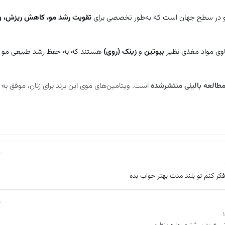
و در سطح جهان است که به‌طور تخصصی برای
تقویت رشد مو، کاهش ریزش، و 
اوی مواد مغذی نظیر
بیوتین
و
زینک (روی)
هستند که به حفظ رشد طبیعی مو ک
است. ویتامین‌های موی این برند برای زنان، موفق به
هستند.
شار از آنتی‌اکسیدان
است.
 کنم تو بلند مدت بهتر جواب بده
مصرف شوند.
.
‌کننده و سرم، موهایی
پرپشت‌تر، ضخیم‌تر و سالم‌تر
برای زنان و مردان خواهی