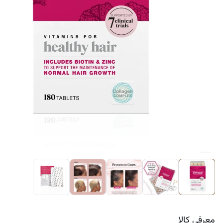
کرم ضد لک
معرفی کالا