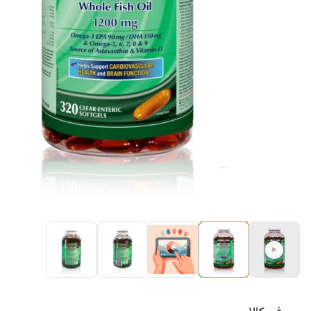
کرم ضد لک