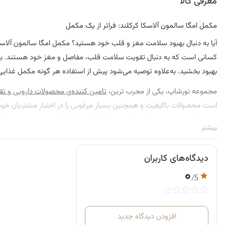
معرفی کالا
مکمل امگا سالمون آلاسکا کرکلند: فراتر از یک مکمل
بهبود بخشید. به‌علاوه توصیه می‌شود پیش از استفاده هر گونه مکمل غذای
مجموعه نورشاپ، یکی از مجرب ترین،
تامین کننده‌ی محصولات دارویی و تقو
است محصولات باکیفیت و همچنین بسیار مرغوبی را در اختیار مشتریان خود
می توان به مشتری مدار بودن آن نیز اشاره کرد. چرا که این مجموعه همواره
بیشتر
به صورتی که همه خدمات آن با هدف رضایت مشتریان طراحی شده است. از این
کیفیت و قابلیت های این محصولات بهره مند شوید. نورشاپ انواع محصولات برند
دیدگاه‌های کاربران
سایت شما مراجعه کنید تا شاهد تنوع محصولات با قیمت های مناسب باشی
۰
/5
افزودن دیدگاه جدید