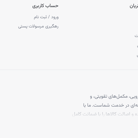
یان
حساب کاربری
ورود / ثبت نام
رهگیری مرسولات پستی
ت
یی، مکمل‌های تقویتی، و
 مو، با بیش از ۴ سال تجربه حرفه‌ای در خدمت شماست. ما با
ه و اصالت کالاها را با ضمانت کامل
برخوردارند، تا بتوانید با